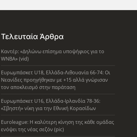
Τελευταία Άρθρα
Καντέρ: «Δηλώνω επίσημα υποψήφιος για το
WNBA» (vid)
Ευρωμπάσκετ U18, Ελλάδα-Λιθουανία 66-74: Οι
Νεανίδες προηγήθηκαν με +15 αλλά γνώρισαν
τον αποκλεισμό στην παράταση
Ευρωμπάσκετ U16, Ελλάδα-Ιρλανδία 78-36:
«Σβηστή» νίκη για την Εθνική Κορασίδων
Euroleague: Η καλύτερη κίνηση της κάθε ομάδας
ενόψει της νέας σεζόν (pic)