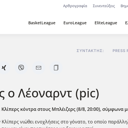
Αρθρογραφία
Συνεντεύξεις
Βημ
BasketLeague
EuroLeague
EliteLeague
Ε
ΣΥΝΤΆΚΤΗΣ:
PRESS
 ο Λέοναρντ (pic)
 Κλίπερς κόντρα στους Μπλέιζερς (8/8, 20:00), σύμφωνα μ
Κλίπερς νιώθει ενοχλήσεις στο γόνατο, το οποίο παράλλη