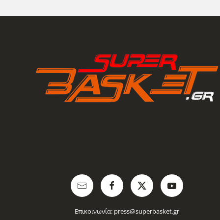
Επικοινωνία:
press@superbasket.gr