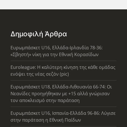
Δημοφιλή Άρθρα
Ευρωμπάσκετ U16, Ελλάδα-Ιρλανδία 78-36:
«Σβηστή» νίκη για την Εθνική Κορασίδων
Euroleague: Η καλύτερη κίνηση της κάθε ομάδας
ενόψει της νέας σεζόν (pic)
Ευρωμπάσκετ U18, Ελλάδα-Λιθουανία 66-74: Οι
Νεανίδες προηγήθηκαν με +15 αλλά γνώρισαν
τον αποκλεισμό στην παράταση
Ευρωμπάσκετ U16, Ισπανία-Ελλάδα 96-86: Λύγισε
στην παράταση η Εθνική Παίδων