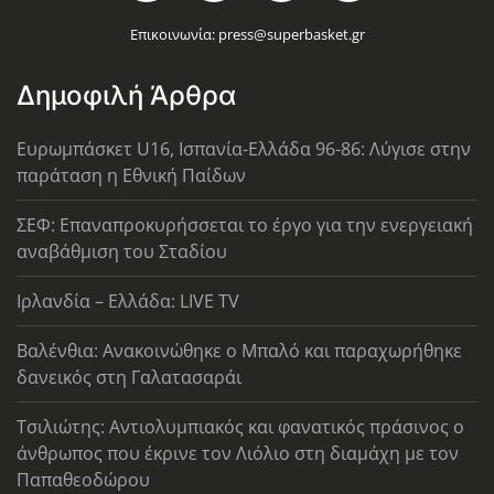
Επικοινωνία:
press@superbasket.gr
Δημοφιλή Άρθρα
Ευρωμπάσκετ U16, Ισπανία-Ελλάδα 96-86: Λύγισε στην
παράταση η Εθνική Παίδων
ΣΕΦ: Επαναπροκυρήσσεται το έργο για την ενεργειακή
αναβάθμιση του Σταδίου
Ιρλανδία – Ελλάδα: LIVE TV
Βαλένθια: Ανακοινώθηκε ο Μπαλό και παραχωρήθηκε
δανεικός στη Γαλατασαράι
Τσιλιώτης: Αντιολυμπιακός και φανατικός πράσινος ο
άνθρωπος που έκρινε τον Λιόλιο στη διαμάχη με τον
Παπαθεοδώρου