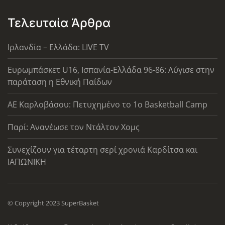
Τελευταία Άρθρα
Ιρλανδία – Ελλάδα: LIVE TV
Ευρωμπάσκετ U16, Ισπανία-Ελλάδα 96-86: Λύγισε στην
παράταση η Εθνική Παίδων
ΑΕ Καρλοβάσου: Πετυχημένο το 1ο Basketball Camp
Παρί: Ανανέωσε τον Ντάλτον Χομς
Συνεχίζουν για τέταρτη σερί χρονιά Καρδίτσα και
ΙΑΠΩΝΙΚΗ
© Copyright 2023 SuperBasket