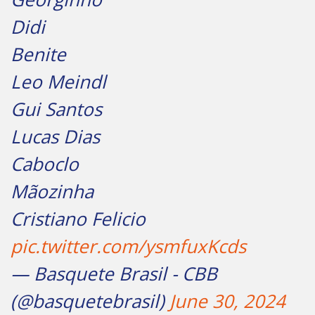
Didi
Benite
Leo Meindl
Gui Santos
Lucas Dias
Caboclo
Mãozinha
Cristiano Felicio
pic.twitter.com/ysmfuxKcds
— Basquete Brasil - CBB
(@basquetebrasil)
June 30, 2024