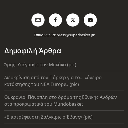
Επικοινωνία:
press@superbasket.gr
Δημοφιλή Άρθρα
Άρης: Υπέγραψε τον Μοκόκα (pic)
Διευκρίνιση από τον Πάρκερ για το... «όνειρο
κατάκτησης του ΝΒΑ Europe» (pic)
Ουκρανία: Πάνοπλη στο δρόμο της Εθνικής Ανδρών
στα προκριματικά του Mundobasket
«Επιστρέφει στη Ζαλγκίρις ο Έβανς» (pic)