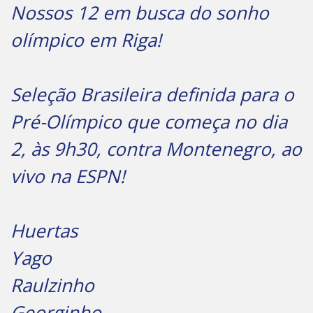
Nossos 12 em busca do sonho
olímpico em Riga!
Seleção Brasileira definida para o
Pré-Olímpico que começa no dia
2, às 9h30, contra Montenegro, ao
vivo na ESPN!
Huertas
Yago
Raulzinho
Georginho