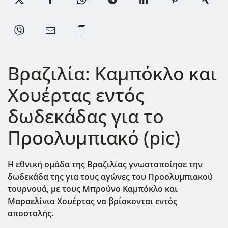
Βραζιλία: Καμπόκλο και
Χουέρτας εντός
δωδεκάδας για το
Προολυμπιακό (pic)
Η εθνική ομάδα της Βραζιλίας γνωστοποίησε την
δωδεκάδα της για τους αγώνες του Προολυμπιακού
τουρνουά, με τους Μπρούνο Καμπόκλο και
Μαρσελίνιο Χουέρτας να βρίσκονται εντός
αποστολής.