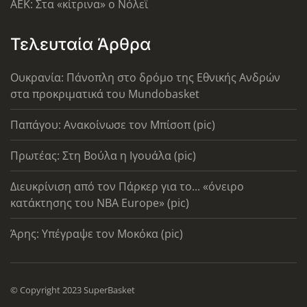
AEK: Στα «κίτρινα» ο Νόλεϊ
Τελευταία Άρθρα
Ουκρανία: Πάνοπλη στο δρόμο της Εθνικής Ανδρών
στα προκριματικά του Mundobasket
Παπάγου: Ανακοίνωσε τον Μπίσοπ (pic)
Πρωτέας: Στη Βούλα η Ιγουάλα (pic)
Διευκρίνιση από τον Πάρκερ για το... «όνειρο
κατάκτησης του ΝΒΑ Europe» (pic)
Άρης: Υπέγραψε τον Μοκόκα (pic)
© Copyright 2023 SuperBasket