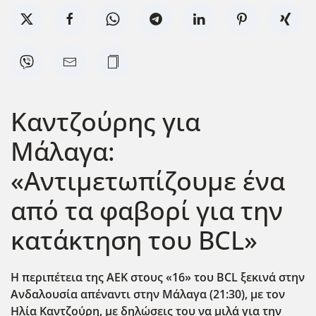
Καντζούρης για
Μάλαγα:
«Αντιμετωπίζουμε ένα
από τα φαβορί για την
κατάκτηση του BCL»
Η περιπέτεια της ΑΕΚ στους «16» του BCL
ξεκινά στην
Ανδαλουσία απέναντι στην Μάλαγα (21:30), με τον
Ηλία Καντζούρη, με δηλώσεις του να μιλά για την