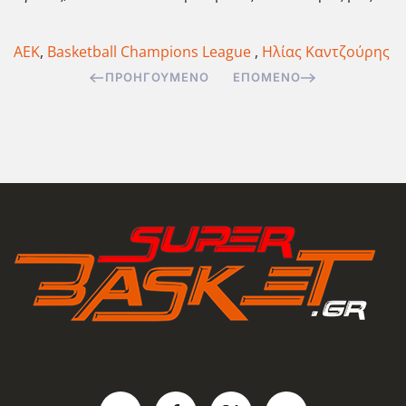
ΑΕΚ
,
Basketball Champions League
,
Ηλίας Καντζούρης
ΠΡΟΗΓΟΎΜΕΝΟ
ΕΠΌΜΕΝΟ