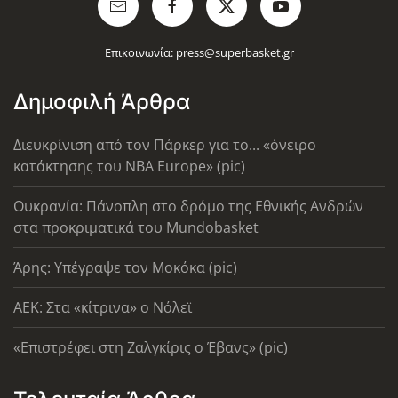
Επικοινωνία:
press@superbasket.gr
Δημοφιλή Άρθρα
Διευκρίνιση από τον Πάρκερ για το... «όνειρο
κατάκτησης του ΝΒΑ Europe» (pic)
Ουκρανία: Πάνοπλη στο δρόμο της Εθνικής Ανδρών
στα προκριματικά του Mundobasket
Άρης: Υπέγραψε τον Μοκόκα (pic)
AEK: Στα «κίτρινα» ο Νόλεϊ
«Επιστρέφει στη Ζαλγκίρις ο Έβανς» (pic)