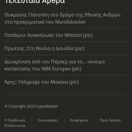
Τελευταία Άρθρα
Ουκρανία: Πάνοπλη στο δρόμο της Εθνικής Ανδρών
στα προκριματικά του Mundobasket
Παπάγου: Ανακοίνωσε τον Μπίσοπ (pic)
Πρωτέας: Στη Βούλα η Ιγουάλα (pic)
Διευκρίνιση από τον Πάρκερ για το... «όνειρο
κατάκτησης του ΝΒΑ Europe» (pic)
Άρης: Υπέγραψε τον Μοκόκα (pic)
© Copyright 2023 SuperBasket
Η Ομάδα μας
Συνεργασίες
Διαφήμιση
Όροι Χρήσης
Επικοινωνία