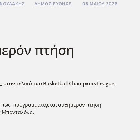
ΝΝΟΥΔΆΚΗΣ
ΔΗΜΟΣΙΕΎΘΗΚΕ:
08 ΜΑΪ́ΟΥ 2026
ημερόν πτήση
, στον τελικό του Basketball
Champions
League
,
ός πως προγραμματίζεται αυθημερόν πτήση
ης Μπανταλόνα.