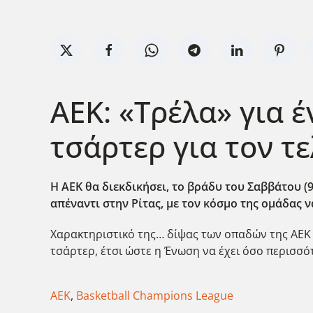
ΑΕΚ: «Τρέλα» για 
τσάρτερ για τον τ
Η ΑΕΚ θα διεκδικήσει, το βράδυ του Σαββάτου (9
απέναντι στην Ρίτας, με τον κόσμο της ομάδας 
Χαρακτηριστικό της… δίψας των οπαδών της ΑΕΚ
τσάρτερ, έτσι ώστε η Ένωση να έχει όσο περισσ
ΑΕΚ
,
Basketball Champions League