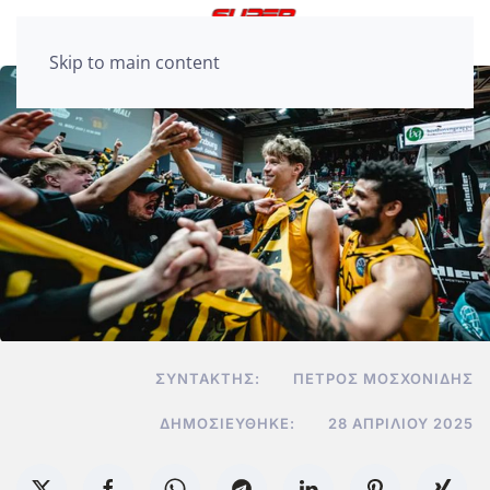
Skip to main content
ΣΥΝΤΆΚΤΗΣ:
ΠΈΤΡΟΣ ΜΟΣΧΟΝΊΔΗΣ
ΔΗΜΟΣΙΕΎΘΗΚΕ:
28 ΑΠΡΙΛΊΟΥ 2025