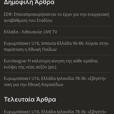
Δημοφιλή Άρθρα
ΣΕΦ: Επαναπροκυρήσσεται το έργο για την ενεργειακή
αναβάθμιση του Σταδίου
Ελλάδα - Λιθουανία: LIVE TV
Ευρωμπάσκετ U16, Ισπανία-Ελλάδα 96-86: Λύγισε στην
παράταση η Εθνική Παίδων
Euroleague: Η καλύτερη κίνηση της κάθε ομάδας
ενόψει της νέας σεζόν (pic)
Ευρωμπάσκετ U16, Ελλάδα-Ιρλανδία 78-36: «Σβηστή»
νίκη για την Εθνική Κορασίδων
Τελευταία Άρθρα
Ευρωμπάσκετ U16, Ελλάδα-Ιρλανδία 78-36: «Σβηστή»