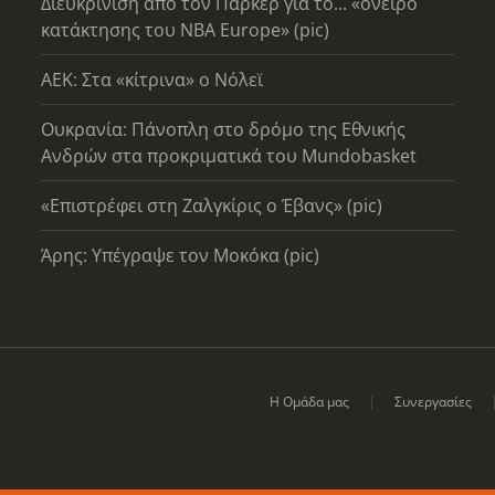
Διευκρίνιση από τον Πάρκερ για το... «όνειρο
κατάκτησης του ΝΒΑ Europe» (pic)
AEK: Στα «κίτρινα» ο Νόλεϊ
Ουκρανία: Πάνοπλη στο δρόμο της Εθνικής
Ανδρών στα προκριματικά του Mundobasket
«Επιστρέφει στη Ζαλγκίρις ο Έβανς» (pic)
Άρης: Υπέγραψε τον Μοκόκα (pic)
Η Ομάδα μας
Συνεργασίες