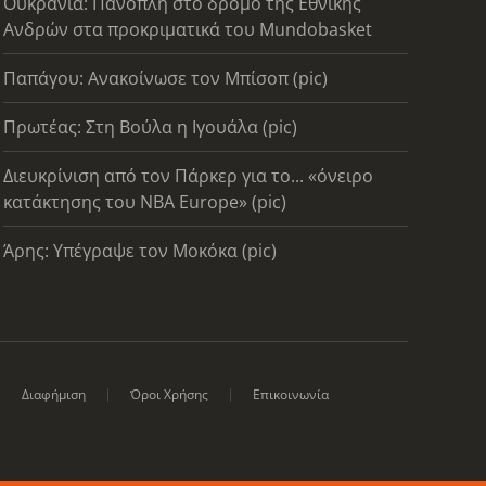
Ουκρανία: Πάνοπλη στο δρόμο της Εθνικής
Ανδρών στα προκριματικά του Mundobasket
Παπάγου: Ανακοίνωσε τον Μπίσοπ (pic)
Πρωτέας: Στη Βούλα η Ιγουάλα (pic)
Διευκρίνιση από τον Πάρκερ για το... «όνειρο
κατάκτησης του ΝΒΑ Europe» (pic)
Άρης: Υπέγραψε τον Μοκόκα (pic)
Διαφήμιση
Όροι Χρήσης
Επικοινωνία