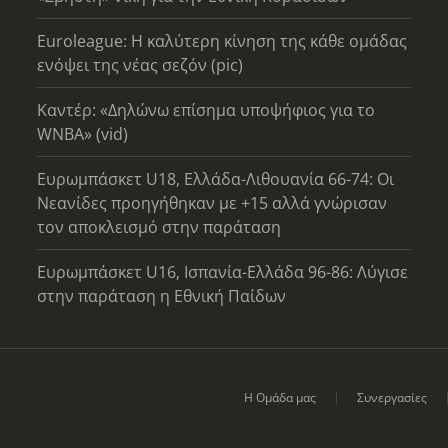
Euroleague: Η καλύτερη κίνηση της κάθε ομάδας
ενόψει της νέας σεζόν (pic)
Καντέρ: «Δηλώνω επίσημα υποψήφιος για το
WNBA» (vid)
Ευρωμπάσκετ U18, Ελλάδα-Λιθουανία 66-74: Οι
Νεανίδες προηγήθηκαν με +15 αλλά γνώρισαν
τον αποκλεισμό στην παράταση
Ευρωμπάσκετ U16, Ισπανία-Ελλάδα 96-86: Λύγισε
στην παράταση η Εθνική Παίδων
Η Ομάδα μας
Συνεργασίες