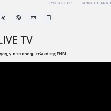
ΣΥΝΤΆΚΤΗΣ:
ΓΙΆΝΝΗΣ ΓΙΑΝΝ
LIVE TV
ηση, για τα προημιτελικά της ENBL
.