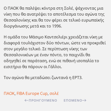
Ο ΠΑΟΚ θα παλέψει κόντρα στη Σολέ, ψάχνοντας μια
νίκη που θα ανατρέψει το αποτέλεσμα του αγώνα της
Θεσσαλονίκης και θα τον φέρει σε τελικό ευρωπαϊκής
διοργάνωσης μετά και το 1996.
Η ομάδα του Μάσιμο Καντσελιέρι χρειάζεται νίκη με
διαφορά τουλάχιστον δ΄ύο πόντων, ώστε να προκριθεί
στον μεγάλο τελικό. Σε περίπτωση νίκης των
Θεσσαλονικέων με έναν πόντο, το παιχνίδι θα
οδηγηθεί σε παράταση, ενώ σε πιθανή ισοπαλία το
εισιτήριο θα πάρουν οι Γάλλοι.
Τον αγώνα θα μεταδώσει ζωντανά η ΕΡΤ3.
ΠΑΟΚ
,
FIBA Europe Cup
,
σολέ
ΠΡΟΗΓΟΎΜΕΝΟ
ΕΠΌΜΕΝΟ