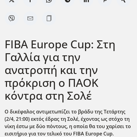
FIBA Europe Cup: Στη
Γαλλία για την
ανατροπή και την
πρόκριση ο ΠΑΟΚ
κόντρα στη Σολέ
Ο δικέφαλος αντιμετωπίζει το βράδυ της Τετάρτης
(2/4, 21:00) εκτός έδρας τη Σολέ, έχοντας ως στόχο τη
νίκη έστω με δύο π΄οντους, η οποία θα του χαρίσει το
εισιτήριο για τον τελικό του FIBA Europe Cup.