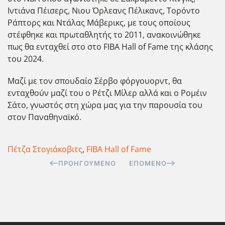
Ιντιάνα Πέισερς, Νιου Όρλεανς Πέλικανς, Τορόντο
Ράπτορς και Ντάλας Μάβερικς, με τους οποίους
στέφθηκε και πρωταθλητής το 2011, ανακοινώθηκε
πως θα ενταχθεί στο στο FIBA Hall of Fame της κλάσης
του 2024.
Μαζί με τον σπουδαίο Σέρβο φόργουορντ, θα
ενταχθούν μαζί του ο Ρέτζι Μίλερ αλλά και ο Ρομέιν
Σάτο, γνωστός στη χώρα μας για την παρουσία του
στον Παναθηναϊκό.
Πέτζα Στογιάκοβιτς
,
FIBA Hall of Fame
ΠΡΟΗΓΟΎΜΕΝΟ
ΕΠΌΜΕΝΟ