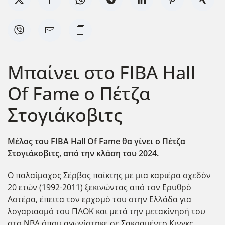
Μπαίνει στο FIBA Hall
Of Fame o Πέτζα
Στογιάκοβιτς
Μέλος του FIBA Hall Of Fame θα γίνει ο Πέτζα
Στογιάκοβιτς, από την κλάση του 2024.
Ο παλαίμαχος Σέρβος παίκτης με μια καριέρα σχεδόν
20 ετών (1992-2011) ξεκινώντας από τον Ερυθρό
Αστέρα, έπειτα τον ερχομό του στην Ελλάδα για
λογαριασμό του ΠΑΟΚ και μετά την μετακίνησή του
στο ΝΒΑ όπου αγωνίστηκε σε Σακραμέντο Κινγκς,