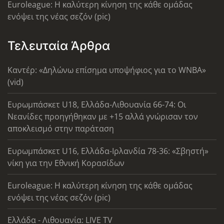
Euroleague: Η καλύτερη κίνηση της κάθε ομάδας
ενόψει της νέας σεζόν (pic)
Τελευταία Άρθρα
Καντέρ: «Δηλώνω επίσημα υποψήφιος για το WNBA»
(vid)
Ευρωμπάσκετ U18, Ελλάδα-Λιθουανία 66-74: Οι
Νεανίδες προηγήθηκαν με +15 αλλά γνώρισαν τον
αποκλεισμό στην παράταση
Ευρωμπάσκετ U16, Ελλάδα-Ιρλανδία 78-36: «Σβηστή»
νίκη για την Εθνική Κορασίδων
Euroleague: Η καλύτερη κίνηση της κάθε ομάδας
ενόψει της νέας σεζόν (pic)
Ελλάδα - Λιθουανία: LIVE TV