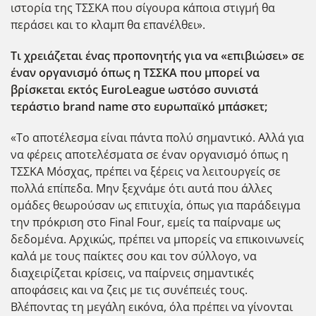
ιστορία της ΤΣΣΚΑ που σίγουρα κάποια στιγμή θα
περάσει και το κλαμπ θα επανέλθει».
Τι χρειάζεται ένας προπονητής για να «επιβιώσει» σε
έναν οργανισμό όπως η ΤΣΣΚΑ που μπορεί να
βρίσκεται εκτός EuroLeague
ωστόσο συνιστά
τεράστιο brand
name
στο ευρωπαϊκό μπάσκετ;
«Το αποτέλεσμα είναι πάντα πολύ σημαντικό. Αλλά για
να φέρεις αποτελέσματα σε έναν οργανισμό όπως η
ΤΣΣΚΑ Μόσχας, πρέπει να ξέρεις να λειτουργείς σε
πολλά επίπεδα. Μην ξεχνάμε ότι αυτά που άλλες
ομάδες θεωρούσαν ως επιτυχία, όπως για παράδειγμα
την πρόκριση στο Final Four, εμείς τα παίρναμε ως
δεδομένα. Αρχικώς, πρέπει να μπορείς να επικοινωνείς
καλά με τους παίκτες σου και τον σύλλογο, να
διαχειρίζεται κρίσεις, να παίρνεις σημαντικές
αποφάσεις και να ζεις με τις συνέπειές τους.
Βλέποντας τη μεγάλη εικόνα, όλα πρέπει να γίνονται