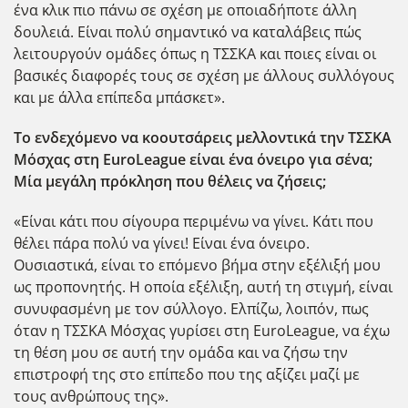
ένα κλικ πιο πάνω σε σχέση με οποιαδήποτε άλλη
δουλειά. Είναι πολύ σημαντικό να καταλάβεις πώς
λειτουργούν ομάδες όπως η ΤΣΣΚΑ και ποιες είναι οι
βασικές διαφορές τους σε σχέση με άλλους συλλόγους
και με άλλα επίπεδα μπάσκετ».
Το ενδεχόμενο να κοουτσάρεις μελλοντικά την ΤΣΣΚΑ
Μόσχας στη EuroLeague
είναι ένα όνειρο για σένα;
Μία μεγάλη πρόκληση που θέλεις να ζήσεις;
«Είναι κάτι που σίγουρα περιμένω να γίνει. Κάτι που
θέλει πάρα πολύ να γίνει! Είναι ένα όνειρο.
Ουσιαστικά, είναι το επόμενο βήμα στην εξέλιξή μου
ως προπονητής. Η οποία εξέλιξη, αυτή τη στιγμή, είναι
συνυφασμένη με τον σύλλογο. Ελπίζω, λοιπόν, πως
όταν η ΤΣΣΚΑ Μόσχας γυρίσει στη EuroLeague, να έχω
τη θέση μου σε αυτή την ομάδα και να ζήσω την
επιστροφή της στο επίπεδο που της αξίζει μαζί με
τους ανθρώπους της».