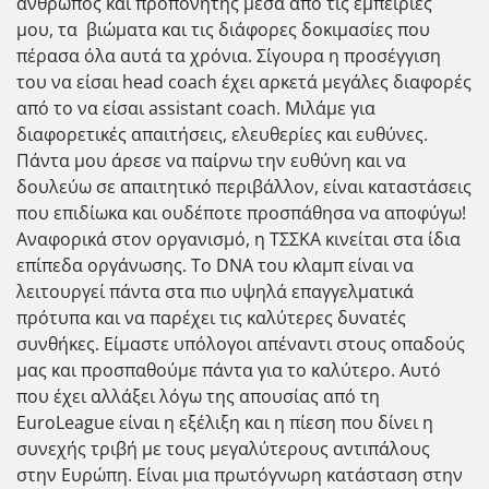
άνθρωπος και προπονητής μέσα από τις εμπειρίες
μου, τα βιώματα και τις διάφορες δοκιμασίες που
πέρασα όλα αυτά τα χρόνια. Σίγουρα η προσέγγιση
του να είσαι head coach έχει αρκετά μεγάλες διαφορές
από το να είσαι assistant coach. Μιλάμε για
διαφορετικές απαιτήσεις, ελευθερίες και ευθύνες.
Πάντα μου άρεσε να παίρνω την ευθύνη και να
δουλεύω σε απαιτητικό περιβάλλον, είναι καταστάσεις
που επιδίωκα και ουδέποτε προσπάθησα να αποφύγω!
Αναφορικά στον οργανισμό, η ΤΣΣΚΑ κινείται στα ίδια
επίπεδα οργάνωσης. Το DNA του κλαμπ είναι να
λειτουργεί πάντα στα πιο υψηλά επαγγελματικά
πρότυπα και να παρέχει τις καλύτερες δυνατές
συνθήκες. Είμαστε υπόλογοι απέναντι στους οπαδούς
μας και προσπαθούμε πάντα για το καλύτερο. Αυτό
που έχει αλλάξει λόγω της απουσίας από τη
EuroLeague είναι η εξέλιξη και η πίεση που δίνει η
συνεχής τριβή με τους μεγαλύτερους αντιπάλους
στην Ευρώπη. Είναι μια πρωτόγνωρη κατάσταση στην