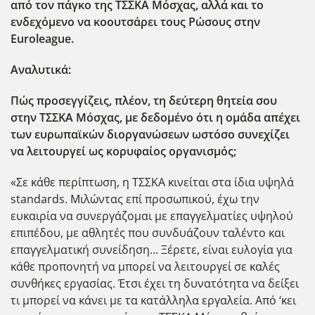
από τον πάγκο της ΤΣΣΚΑ Μόσχας, αλλά και το
ενδεχόμενο να κοουτσάρει τους Ρώσους στην
Euroleague
.
Αναλυτικά:
Πώς προσεγγίζεις, πλέον, τη δεύτερη θητεία σου
στην ΤΣΣΚΑ Μόσχας, με δεδομένο ότι η ομάδα απέχει
των ευρωπαϊκών διοργανώσεων ωστόσο συνεχίζει
να λειτουργεί ως κορυφαίος οργανισμός;
«Σε κάθε περίπτωση, η ΤΣΣΚΑ κινείται στα ίδια υψηλά
standards. Μιλώντας επί προσωπικού, έχω την
ευκαιρία να συνεργάζομαι με επαγγελματίες υψηλού
επιπέδου, με αθλητές που συνδυάζουν ταλέντο και
επαγγελματική συνείδηση... Ξέρετε, είναι ευλογία για
κάθε προπονητή να μπορεί να λειτουργεί σε καλές
συνθήκες εργασίας. Έτσι έχει τη δυνατότητα να δείξει
τι μπορεί να κάνει με τα κατάλληλα εργαλεία. Από ‘κει