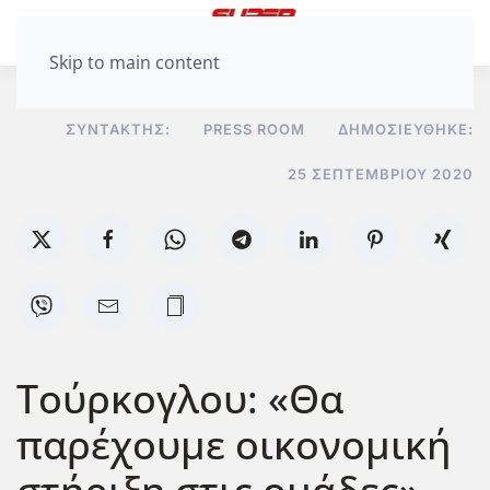
Skip to main content
ΣΥΝΤΆΚΤΗΣ:
PRESS ROOM
ΔΗΜΟΣΙΕΎΘΗΚΕ:
25 ΣΕΠΤΕΜΒΡΊΟΥ 2020
Τούρκογλου: «Θα
παρέχουμε οικονομική