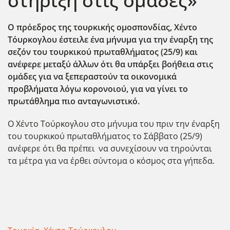
στήριξη στις ομάδες»
O πρόεδρος της τουρκικής ομοσπονδίας, Χέντο
Τόυρκογλου έστειλε ένα μήνυμα για την έναρξη της
σεζόν του τουρκικού πρωταθλήματος (25/9) και
ανέφερε μεταξύ άλλων ότι θα υπάρξει βοήθεια στις
ομάδες για να ξεπεραστούν τα οικονομικά
προβλήματα λόγω κορονοιού, για να γίνει το
πρωτάθλημα πιο ανταγωνιστικό.
Ο Χέντο Τούρκογλου στο μήνυμα του πριν την έναρξη
του τουρκικού πρωταθλήματος το Σάββατο (25/9)
ανέφερε ότι θα πρέπει να συνεχίσουν να τηρούνται
τα μέτρα για να έρθει σύντομα ο κόσμος στα γήπεδα.