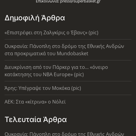
Επικοινωνία:
press@superbasket.gr
Δημοφιλή Άρθρα
«Επιστρέφει στη Ζαλγκίρις ο Έβανς» (pic)
Ουκρανία: Πάνοπλη στο δρόμο της Εθνικής Ανδρών
στα προκριματικά του Mundobasket
Διευκρίνιση από τον Πάρκερ για το... «όνειρο
κατάκτησης του ΝΒΑ Europe» (pic)
Άρης: Υπέγραψε τον Μοκόκα (pic)
AEK: Στα «κίτρινα» ο Νόλεϊ
Τελευταία Άρθρα
Ουκρανία: Πάνοπλη στο δρόμο της Εθνικής Ανδρών