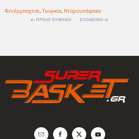
Φενέρμπαχτσε
,
Τουρκία
,
Νταρουσάφακα
ΠΡΟΗΓΟΎΜΕΝΟ
ΕΠΌΜΕΝΟ