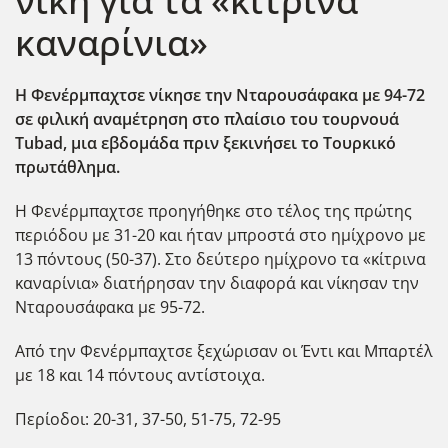
νίκη για τα «κίτρινα
καναρίνια»
Η Φενέρμπαχτσε νίκησε την Νταρουσάφακα με 94-72
σε φιλική αναμέτρηση στο πλαίσιο του τουρνουά
Tubad, μια εβδομάδα πριν ξεκινήσει το Τουρκικό
πρωτάθλημα.
Η Φενέρμπαχτσε προηγήθηκε στο τέλος της πρώτης
περιόδου με 31-20 και ήταν μπροστά στο ημίχρονο με
13 πόντους (50-37). Στο δεύτερο ημίχρονο τα «κίτρινα
καναρίνια» διατήρησαν την διαφορά και νίκησαν την
Νταρουσάφακα με 95-72.
Από την Φενέρμπαχτσε ξεχώρισαν οι Έντι και Μπαρτέλ
με 18 και 14 πόντους αντίστοιχα.
Περίοδοι: 20-31, 37-50, 51-75, 72-95