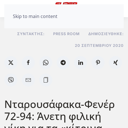
Skip to main content
ΣΥΝΤΆΚΤΗΣ:
PRESS ROOM
ΔΗΜΟΣΙΕΎΘΗΚΕ:
20 ΣΕΠΤΕΜΒΡΊΟΥ 2020
Νταρουσάφακα-Φενέρ
72-94: Άνετη φιλική