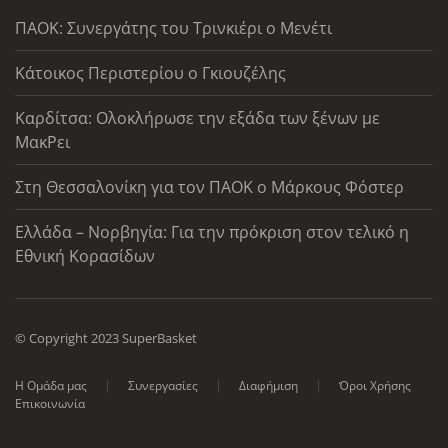
ΠΑΟΚ: Συνεργάτης του Τρινκιέρι ο Μενέτι
Κάτοικος Περιστερίου ο Γκιουζέλης
Καρδίτσα: Ολοκλήρωσε την εξάδα των ξένων με
ΜακΡει
Στη Θεσσαλονίκη για τον ΠΑΟΚ ο Μάρκους Φόστερ
Ελλάδα – Νορβηγία: Για την πρόκριση στον τελικό η
Εθνική Κορασίδων
© Copyright 2023 SuperBasket
Η Ομάδα μας
Συνεργασίες
Διαφήμιση
Όροι Χρήσης
Επικοινωνία