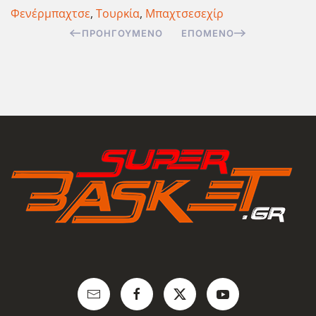
Φενέρμπαχτσε
,
Τουρκία
,
Μπαχτσεσεχίρ
ΠΡΟΗΓΟΎΜΕΝΟ
ΕΠΌΜΕΝΟ