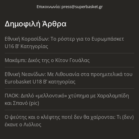
Επικοινωνία:
press@superbasket.gr
Δημοφιλή Άρθρα
Εθνική Κορασίδων: Το ρόστερ για το Ευρωμπάσκετ
U16 B’ Κατηγορίας
Μακάμπι: Δικός της ο Κίτον Γουάλας
Εθνική Νεανίδων: Με Λιθουανία στα προημιτελικά του
Eurobasket U18 Β’ κατηγορίας
ΠΑΟΚ: Διπλό «μελλοντικό» χτύπημα με Χαραλαμπίδη
και Σπανό (pic)
Ο ψεύτης και ο κλέφτης ποτέ δεν θα χαίρονται: Τι (δεν)
έκανε ο Λιόλιος