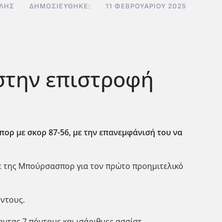
ΕΛΉΣ
ΔΗΜΟΣΙΕΎΘΗΚΕ:
11 ΦΕΒΡΟΥΑΡΊΟΥ 2025
στην επιστροφή
ρ με σκορ 87-56, με την επανεμφάνισή του να
ησε της Μπούρσασπορ για τον πρώτο προημιτελικό
όντους.
ντας 7 πόντους και ισάριθμες ασσίστ.