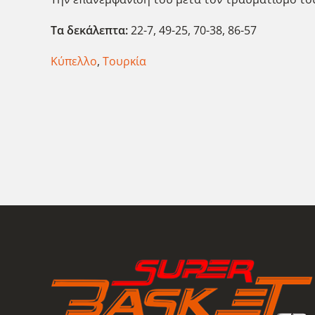
Τα δεκάλεπτα:
22-7, 49-25, 70-38, 86-57
Κύπελλο
,
Τουρκία