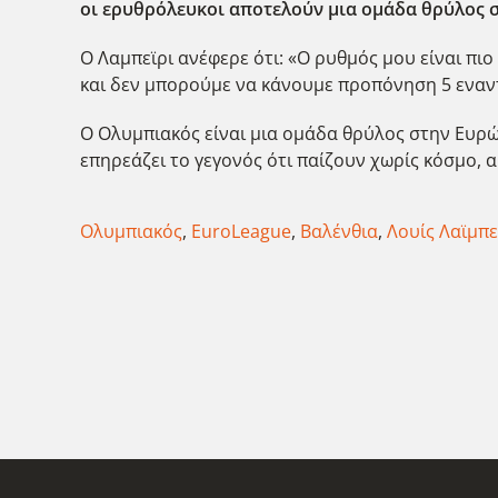
οι ερυθρόλευκοι αποτελούν μια ομάδα θρύλος 
Ο Λαμπεϊρι ανέφερε ότι: «Ο ρυθμός μου είναι πι
και δεν μπορούμε να κάνουμε προπόνηση 5 εναντ
Ο Ολυμπιακός είναι μια ομάδα θρύλος στην Ευρ
επηρεάζει το γεγονός ότι παίζουν χωρίς κόσμο,
Ολυμπιακός
,
EuroLeague
,
Βαλένθια
,
Λουίς Λαϊμπε