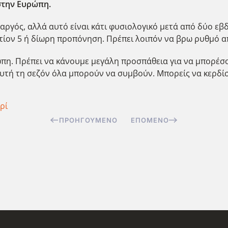
στην Ευρώπη.
ο αργός, αλλά αυτό είναι κάτι φυσιολογικό μετά από δύο ε
ίον 5 ή δίωρη προπόνηση. Πρέπει λοιπόν να βρω ρυθμό α
ώπη. Πρέπει να κάνουμε μεγάλη προσπάθεια για να μπορέσ
 αυτή τη σεζόν όλα μπορούν να συμβούν. Μπορείς να κερδί
ρί
ΠΡΟΗΓΟΎΜΕΝΟ
ΕΠΌΜΕΝΟ