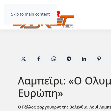
Skip to main content
Λαμπεϊρι: «Ο Ολυμ
Ευρώπη»
Ο Γάλλος φόργουορντ της Βαλένθια, Λουί Λαμπεϊ