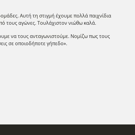
βδομάδες. Αυτή τη στιγμή έχουμε πολλά παιχνίδια
πό τους αγώνες. Τουλάχιστον νιώθω καλά.
ουμε να τους ανταγωνιστούμε. Νομίζω πως τους
σεις σε οποιοδήποτε γήπεδο».