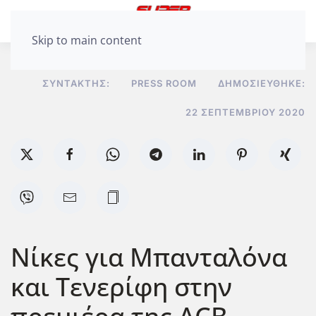
Skip to main content
ΣΥΝΤΆΚΤΗΣ:
PRESS ROOM
ΔΗΜΟΣΙΕΎΘΗΚΕ:
22 ΣΕΠΤΕΜΒΡΊΟΥ 2020
Νίκες για Μπανταλόνα
και Τενερίφη στην