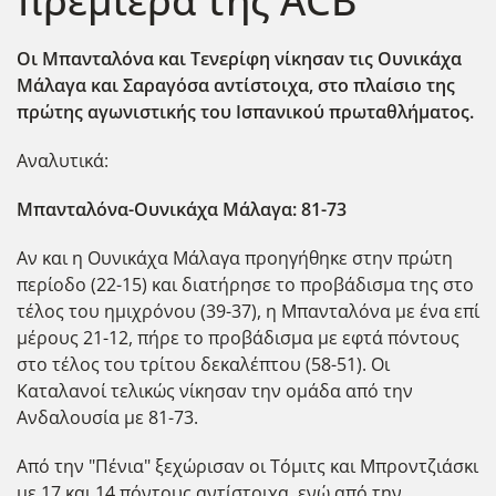
πρεμιέρα της ACB
Οι Μπανταλόνα και Τενερίφη νίκησαν τις Ουνικάχα
Μάλαγα και Σαραγόσα αντίστοιχα, στο πλαίσιο της
πρώτης αγωνιστικής του Ισπανικού πρωταθλήματος.
Αναλυτικά:
Μπανταλόνα-Ουνικάχα Μάλαγα: 81-73
Αν και η Ουνικάχα Μάλαγα προηγήθηκε στην πρώτη
περίοδο (22-15) και διατήρησε το προβάδισμα της στο
τέλος του ημιχρόνου (39-37), η Μπανταλόνα με ένα επί
μέρους 21-12, πήρε το προβάδισμα με εφτά πόντους
στο τέλος του τρίτου δεκαλέπτου (58-51). Οι
Καταλανοί τελικώς νίκησαν την ομάδα από την
Ανδαλουσία με 81-73.
Από την "Πένια" ξεχώρισαν οι Τόμιτς και Μπροντζιάσκι
με 17 και 14 πόντους αντίστοιχα, ενώ από την