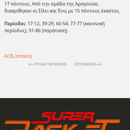
17 πόντους. Από την ομάδα της Αραγονίας
διακρίθηκαν οι Σίλει και Ένις με 15 πόντους έκαστος.
Περίοδοι
: 17-12, 39-29, 60-54, 77-77 (κανονική
περίοδος), 91-86 (παράταση)
ACB
,
Ισπανία
ΠΡΟΗΓΟΎΜΕΝΟ
ΕΠΌΜΕΝΟ