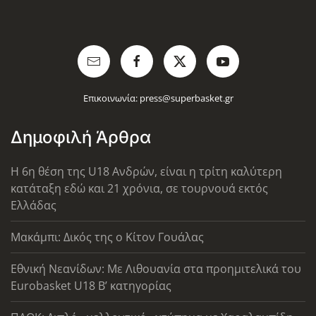
Επικοινωνία:
press@superbasket.gr
Δημοφιλή Άρθρα
Η 6η θέση της U18 Ανδρών, είναι η τρίτη καλύτερη
κατάταξη εδώ και 21 χρόνια, σε τουρνουά εκτός
Ελλάδας
Μακάμπι: Δικός της ο Κίτον Γουάλας
Εθνική Νεανίδων: Με Λιθουανία στα προημιτελικά του
Eurobasket U18 Β’ κατηγορίας