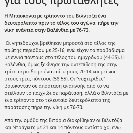
για τους πρωταθλητές
H Μπασκόνια με τρίποντο του Βιλντόζα ένα
δευτερόλεπτο πριν το τέλος του αγώνα, πήρε την
νίκη ενάντια στην Βαλένθια με 76-73.
Οι γηπεδούχοι βρέθηκαν μπροστά στο τέλος της
πρώτης περιόδου με 25-16, ενώ είχαν το προβάδισμα
με εννιά πόντους στο τέλος του ημιχρόνου (44-35). Η
Βαλένθια, όμως ξεκίνησε την αντεπίθεση της στην
τρίτη περίοδο με ένα επί μέρους 20-14 και μείωσε
στους τρεις πόντους (58-55). Οι "νυχτερίδες"
βρίσκονταν σε απόσταση αναπνοής από το να
στείλουν το παιχνίδι σε παράταση, αλλά ο Βιλντόζα με
ένα τρίποντο στο τελευταίο δευτερόλεπτο της
παράτασης πήρε την νίκη με 76-73.
Από την ομάδα της Βιτόρια διακρίθηκαν οι Βιλντόζα
και Ντράγκιτς με 21 και 14 πόντους αντίστοιχα, ενώ