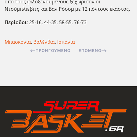
από τους φιλοξενούμενους ξεχώρισαν οι
Ντούμπλιεβιτς και Βαν Ρόσομ με 12 πόντους έκαστος.
Περίοδοι
: 25-16, 44-35, 58-55, 76-73
Μπασκόνια
,
Βαλένθια
,
Ισπανία
ΠΡΟΗΓΟΎΜΕΝΟ
ΕΠΌΜΕΝΟ