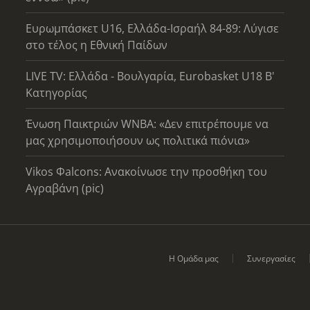
Ευρωμπάσκετ U16, Ελλάδα-Ισραήλ 84-89: Λύγισε
στο τέλος η Εθνική Παίδων
LIVE TV: Ελλάδα - Βουλγαρία, Eurobasket U18 Β'
Κατηγορίας
Ένωση Παικτριών WNBA: «Δεν επιτρέπουμε να
μας χρησιμοποιήσουν ως πολιτικά πιόνια»
Vikos Φalcons: Ανακοίνωσε την προσθήκη του
Αγραβάνη (pic)
Η Ομάδα μας
Συνεργασίες