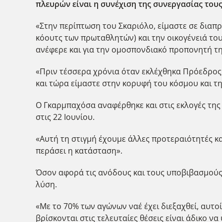
πλευρών είναι η συνέχιση της συνεργασίας τους
«Στην περίπτωση του Σκαριόλο, είμαστε σε διαπ
κόουτς των πρωταθλητών) και την οικογένειά του
ανέφερε και για την ομοσπονδιακό προπονητή τη
«Πριν τέσσερα χρόνια όταν εκλέχθηκα Πρόεδρος,
και τώρα είμαστε στην κορυφή του κόσμου και τη
Ο Γκαρμπαχόσα αναφέρθηκε και στις εκλογές της 
στις 22 Ιουνίου.
«Αυτή τη στιγμή έχουμε άλλες προτεραιότητές και
περάσει η κατάσταση».
Όσον αφορά τις ανόδους και τους υποβιβασμούς 
λύση.
«Με το 70% των αγώνων ναέ έχει διεξαχθεί, αυτο
βρίσκονται στις τελευταίες θέσεις είναι άδικο 