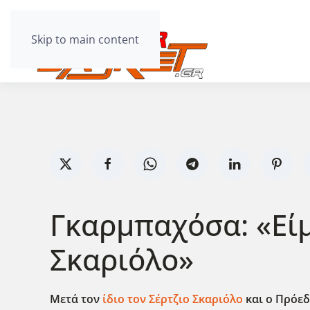
Skip to main content
Γκαρμπαχόσα: «Είμ
Σκαριόλο»
Μετά τον
ίδιο τον Σέρτζιο Σκαριόλο
και ο Πρόε