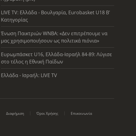
LIVE TV: Ελλάδα - Βουλγαρία, Eurobasket U18 Β'
Κατηγορίας
Ένωση Παικτριών WNBA: «Δεν επιτρέπουμε να
μας χρησιμοποιήσουν ως πολιτικά πιόνια»
Ευρωμπάσκετ U16, Ελλάδα-Ισραήλ 84-89: Λύγισε
στο τέλος η Εθνική Παίδων
Ελλάδα - Ισραήλ: LIVE TV
Διαφήμιση
Όροι Χρήσης
Επικοινωνία