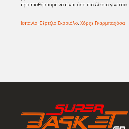
προσπαθήσουμε να είναι όσο πιο δίκαιο γίνεται».
Ισπανία
,
Σέρτζιο Σκαριόλο
,
Χόρχε Γκαρμπαχόσα