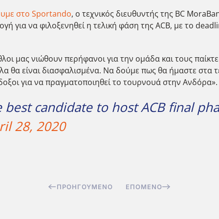
υμε στο Sportando
, ο τεχνικός διευθυντής της BC MoraB
γή για να φιλοξενηθεί η τελική φάση της ACB, με το deadlin
λοι μας νιώθουν περήφανοι για την ομάδα και τους παίκτ
λα θα είναι διασφαλισμένα. Να δούμε πως θα ήμαστε στα τ
όδοξοι για να πραγματοποιηθεί το τουρνουά στην Ανδόρα».
e best candidate to host ACB final ph
ril 28, 2020
ΠΡΟΗΓΟΎΜΕΝΟ
ΕΠΌΜΕΝΟ