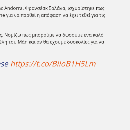
anc Andorra, Φρανσέσκ Σολάνα, ισχυρίστηκε πως
e για να παρθεί η απόφαση να έχει τεθεί για τις
ες. Νομίζω πως μπορούμε να δώσουμε ένα καλό
έλη του Μάη και αν θα έχουμε δυσκολίες για να
ase
https://t.co/BiioB1H5Lm