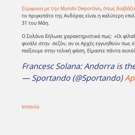
Σύμφωνα με την Mundo Deportivo
,
όπως διαβάζο
το πριγκιπάτο της Ανδόρας είναι η καλύτερη επιλο
31 του Μάη.
Ο Σολάνα δήλωσε χαρακτηριστικά πως: «Οι φίλαθ
φινάλε στην σεζόν, αν οι Αρχές εγγυηθούν πως ό
παίξουμε στην τελική φάση. Είμαστε πάντα αισι
Francesc Solana: Andorra is th
— Sportando (@Sportando)
Ap
Ισπανία