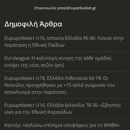
Επικοινωνία:
press@superbasket.gr
Δημοφιλή Άρθρα
Ευρωμπάσκετ U16, Ισπανία-Ελλάδα 96-86: Λύγισε στην
παράταση η Εθνική Παίδων
Euroleague: Η καλύτερη κίνηση της κάθε ομάδας
ενόψει της νέας σεζόν (pic)
Ευρωμπάσκετ U18, Ελλάδα-Λιθουανία 66-74: Οι
Νεανίδες προηγήθηκαν με +15 αλλά γνώρισαν τον
αποκλεισμό στην παράταση
Ευρωμπάσκετ U16, Ελλάδα-Ιρλανδία 78-36: «Σβηστή»
νίκη για την Εθνική Κορασίδων
Καντέρ: «Δηλώνω επίσημα υποψήφιος για το WNBA»