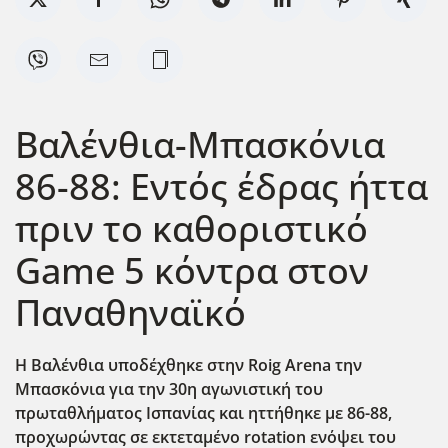
Βαλένθια-Μπασκόνια
86-88: Εντός έδρας ήττα
πριν το καθοριστικό
Game 5 κόντρα στον
Παναθηναϊκό
Η Βαλένθια υποδέχθηκε στην Roig Arena την
Μπασκόνια για την 30η αγωνιστική του
πρωταθλήματος Ισπανίας και ηττήθηκε με 86-88,
προχωρώντας σε εκτεταμένο rotation εν΄οψει του