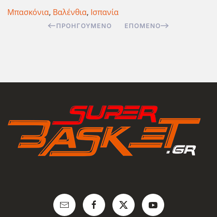
Μπασκόνια
,
Βαλένθια
,
Ισπανία
ΠΡΟΗΓΟΎΜΕΝΟ
ΕΠΌΜΕΝΟ