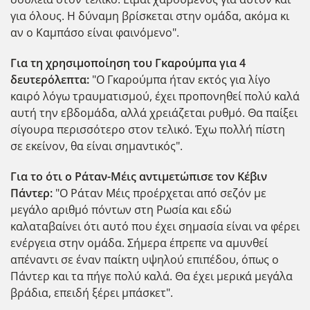
για όλους. Η δύναμη βρίσκεται στην ομάδα, ακόμα κι
αν ο Καμπάσο είναι φαινόμενο".
Για τη χρησιμοποίηση του Γκαρούμπα για 4
δευτερόλεπτα:
"Ο Γκαρούμπα ήταν εκτός για λίγο
καιρό λόγω τραυματισμού, έχει προπονηθεί πολύ καλά
αυτή την εβδομάδα, αλλά χρειάζεται ρυθμό. Θα παίξει
σίγουρα περισσότερο στον τελικό. Έχω πολλή πίστη
σε εκείνον, θα είναι σημαντικός".
Για το ότι ο Ράταν-Μέις αντιμετώπισε τον Κέβιν
Πάντερ:
"Ο Ράταν Μέις προέρχεται από σεζόν με
μεγάλο αριθμό πόντων στη Ρωσία και εδώ
καλαταβαίνει ότι αυτό που έχει σημασία είναι να φέρει
ενέργεια στην ομάδα. Σήμερα έπρεπε να αμυνθεί
απέναντι σε έναν παίκτη υψηλού επιπέδου, όπως ο
Πάντερ και τα πήγε πολύ καλά. Θα έχει μερικά μεγάλα
βράδια, επειδή ξέρει μπάσκετ".