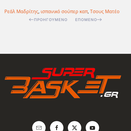
Ρεάλ Μαδρίτης
,
ισπανικό σούπερ καπ
,
Τσους Ματέο
ΠΡΟΗΓΟΎΜΕΝΟ
ΕΠΌΜΕΝΟ