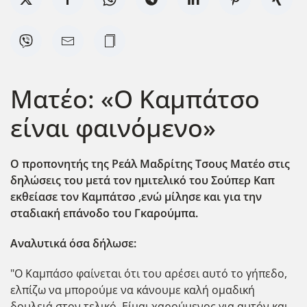
Ματέο: «Ο Καμπάτσο
είναι φαινόμενο»
Ο προπονητής της Ρεάλ Μαδρίτης Τσους Ματέο στις
δηλώσεις του μετά τον ημιτελικό του Σούπερ Καπ
εκθείασε τον Καμπάτσο ,ενώ μίλησε και για την
σταδιακή επάνοδο του Γκαρούμπα.
Αναλυτικά όσα δήλωσε:
"Ο Καμπάσο φαίνεται ότι του αρέσει αυτό το γήπεδο,
ελπίζω να μπορούμε να κάνουμε καλή ομαδική
δουλειά στον τελικό. Είμαι χαρούμενος για αυτόν και