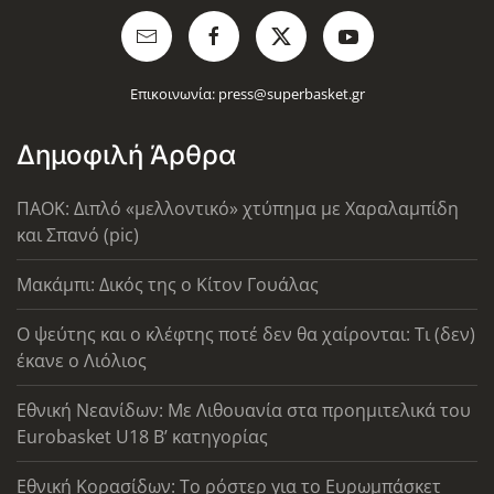
Επικοινωνία:
press@superbasket.gr
Δημοφιλή Άρθρα
ΠΑΟΚ: Διπλό «μελλοντικό» χτύπημα με Χαραλαμπίδη
και Σπανό (pic)
Μακάμπι: Δικός της ο Κίτον Γουάλας
Ο ψεύτης και ο κλέφτης ποτέ δεν θα χαίρονται: Τι (δεν)
έκανε ο Λιόλιος
Εθνική Νεανίδων: Με Λιθουανία στα προημιτελικά του
Eurobasket U18 Β’ κατηγορίας
Εθνική Κορασίδων: Το ρόστερ για το Ευρωμπάσκετ