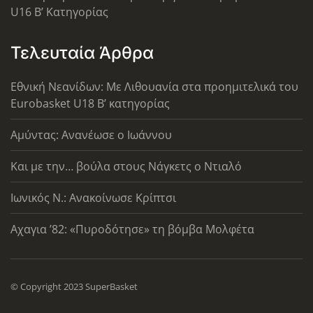
U16 B’ Κατηγορίας
Τελευταία Άρθρα
Εθνική Νεανίδων: Με Λιθουανία στα προημιτελικά του
Eurobasket U18 Β’ κατηγορίας
Αμύντας: Ανανέωσε ο Ιωάννου
Και με την… βούλα στους Νάγκετς ο Ντιαλό
Ιωνικός Ν.: Ανακοίνωσε Κρίπτσι
Αχαγια ’82: «Πυροδότησε» τη βόμβα Μολφέτα
© Copyright 2023 SuperBasket