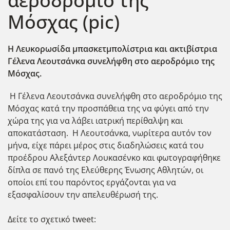
αεροδρόμιο της
Μόσχας (pic)
Η Λευκορωσίδα μπασκετμπολίστρια και ακτιβίστρια
Γέλενα Λεουτσάνκα συνελήφθη στο αεροδρόμιο της
Μόσχας.
Η Γέλενα Λεουτσάνκα συνελήφθη στο αεροδρόμιο της
Μόσχας κατά την προσπάθεια της να φύγει από την
χώρα της για να λάβει ιατρική περίθαλψη και
αποκατάσταση. Η Λεουτσάνκα, νωρίτερα αυτόν τον
μήνα, είχε πάρει μέρος στις διαδηλώσεις κατά του
προέδρου Αλεξάντερ Λουκασένκο και φωτογραφήθηκε
δίπλα σε πανό της Ελεύθερης Ένωσης Αθλητών, οι
οποίοι επί του παρόντος εργάζονται για να
εξασφαλίσουν την απελευθέρωσή της.
Δείτε το σχετικό tweet: