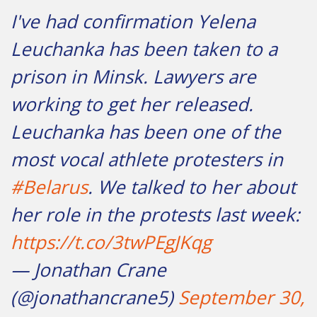
I've had confirmation Yelena
Leuchanka has been taken to a
prison in Minsk. Lawyers are
working to get her released.
Leuchanka has been one of the
most vocal athlete protesters in
#Belarus
. We talked to her about
her role in the protests last week:
https://t.co/3twPEgJKqg
— Jonathan Crane
(@jonathancrane5)
September 30,