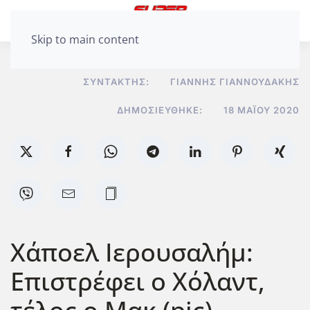
Skip to main content
ΣΥΝΤΆΚΤΗΣ:
ΓΙΆΝΝΗΣ ΓΙΑΝΝΟΥΔΆΚΗΣ
ΔΗΜΟΣΙΕΎΘΗΚΕ:
18 ΜΑΪ́ΟΥ 2020
Χάποελ Ιερουσαλήμ:
Επιστρέφει ο Χόλαντ,