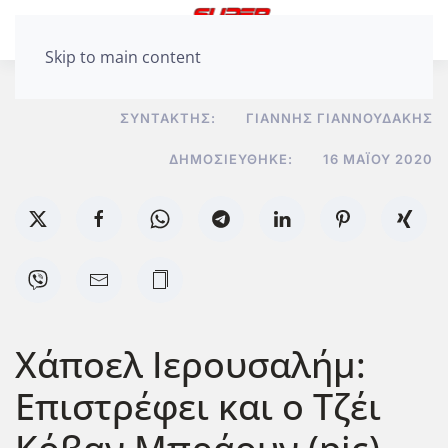
Skip to main content
ΣΥΝΤΆΚΤΗΣ:
ΓΙΆΝΝΗΣ ΓΙΑΝΝΟΥΔΆΚΗΣ
ΔΗΜΟΣΙΕΎΘΗΚΕ:
16 ΜΑΪ́ΟΥ 2020
Χάποελ Ιερουσαλήμ:
Επιστρέφει και ο Τζέι