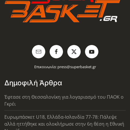
Επικοινωνία:
press@superbasket.gr
Δημοφιλή Άρθρα
Έφτασε στη Θεσσαλονίκη για λογαριασμό του ΠΑΟΚ ο
Γκρέι
Ευρωμπάσκετ U18, Ελλάδα-Ισλανδία 77-78: Πάλεψε
αλλά ηττήθηκε και ολοκλήρωσε στην 6η θέση η Εθνική