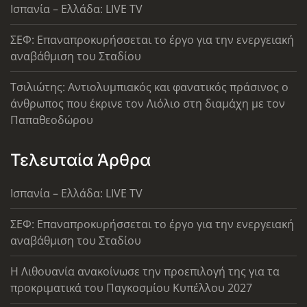
Ισπανία – Ελλάδα: LIVE TV
ΣΕΦ: Επαναπροκυρήσσεται το έργο για την ενεργειακή
αναβάθμιση του Σταδίου
Τσιλιώτης: Αντιολυμπιακός και φανατικός πράσινος ο
άνθρωπος που έκρινε τον Λιόλιο στη διαμάχη με τον
Παπαθεοδώρου
Τελευταία Άρθρα
Ισπανία – Ελλάδα: LIVE TV
ΣΕΦ: Επαναπροκυρήσσεται το έργο για την ενεργειακή
αναβάθμιση του Σταδίου
Η Λιθουανία ανακοίνωσε την προεπιλογή της για τα
προκριματικά του Παγκοσμίου Κυπέλλου 2027