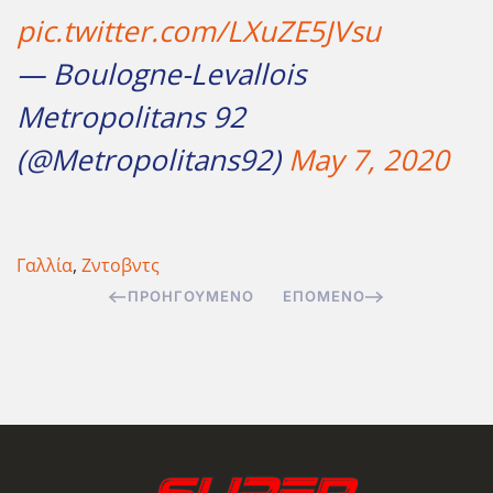
pic.twitter.com/LXuZE5JVsu
— Boulogne-Levallois
Metropolitans 92
(@Metropolitans92)
May 7, 2020
Γαλλία
,
Ζντοβντς
ΠΡΟΗΓΟΎΜΕΝΟ
ΕΠΌΜΕΝΟ