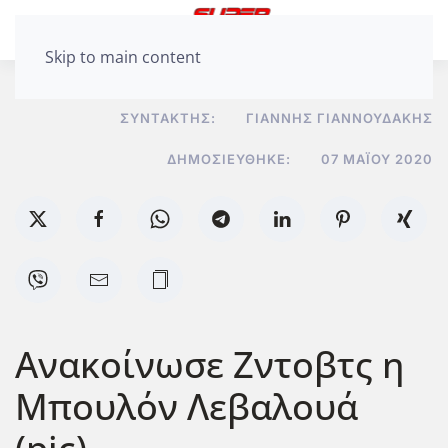
Skip to main content
ΣΥΝΤΆΚΤΗΣ:
ΓΙΆΝΝΗΣ ΓΙΑΝΝΟΥΔΆΚΗΣ
ΔΗΜΟΣΙΕΎΘΗΚΕ:
07 ΜΑΪ́ΟΥ 2020
Ανακοίνωσε Ζντοβτς η
Μπουλόν Λεβαλουά