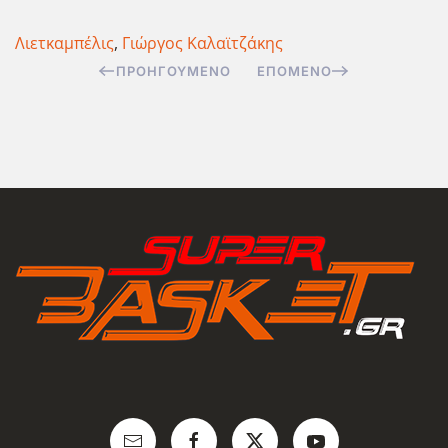
Λιετκαμπέλις
,
Γιώργος Καλαϊτζάκης
ΠΡΟΗΓΟΎΜΕΝΟ
ΕΠΌΜΕΝΟ