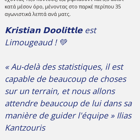
κατά μέσον όρο, μένοντας στο παρκέ περίπου 35
αγωνιστικά λεπτά ανά ματς.
𝗞𝗿𝗶𝘀𝘁𝗶𝗮𝗻 𝗗𝗼𝗼𝗹𝗶𝘁𝘁𝗹𝗲 est
Limougeaud ! 💚
« Au-delà des statistiques, il est
capable de beaucoup de choses
sur un terrain, et nous allons
attendre beaucoup de lui dans sa
manière de guider l'équipe » Ilias
Kantzouris