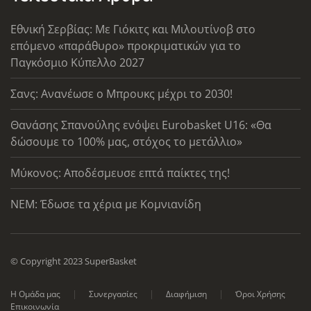
Εθνική Σερβίας: Με Γιόκιτς και Μιλουτίνοβ στο
επόμενο «παράθυρο» προκριματικών για το
Παγκόσμιο Κύπελλο 2027
Σανς: Ανανέωσε ο Μπρουκς μέχρι το 2030!
Θανάσης Σπανούλης ενόψει Eurobasket U16: «Θα
δώσουμε το 100% μας, στόχος το μετάλλιο»
Μύκονος: Αποδέσμευσε επτά παίκτες της!
ΝΕΜ: Έδωσε τα χέρια με Κομνιανίδη
© Copyright 2023 SuperBasket
Η Ομάδα μας
Συνεργασίες
Διαφήμιση
Όροι Χρήσης
Επικοινωνία