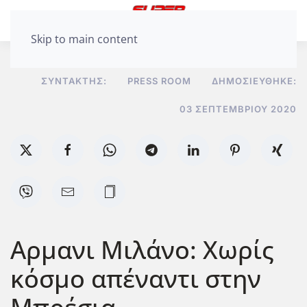
Skip to main content
ΣΥΝΤΆΚΤΗΣ:
PRESS ROOM
ΔΗΜΟΣΙΕΎΘΗΚΕ:
03 ΣΕΠΤΕΜΒΡΊΟΥ 2020
Αρμανι Μιλάνο: Χωρίς
κόσμο απέναντι στην