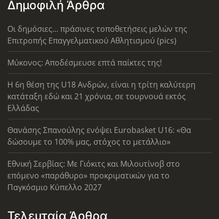
Δημοφιλή Άρθρα
Οι δημόσιες... πράσινες τοποθετήσεις μελών της
Επιτροπής Επαγγελματικού Αθλητισμού (pics)
Μύκονος: Αποδέσμευσε επτά παίκτες της!
Η 6η θέση της U18 Ανδρών, είναι η τρίτη καλύτερη
κατάταξη εδώ και 21 χρόνια, σε τουρνουά εκτός
Ελλάδας
Θανάσης Σπανούλης ενόψει Eurobasket U16: «Θα
δώσουμε το 100% μας, στόχος το μετάλλιο»
Εθνική Σερβίας: Με Γιόκιτς και Μιλουτίνοβ στο
επόμενο «παράθυρο» προκριματικών για το
Παγκόσμιο Κύπελλο 2027
Τελευταία Άρθρα