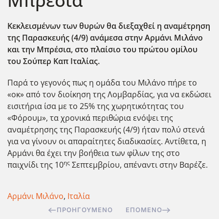
Μπρέσια
Κεκλεισμένων των θυρών θα διεξαχθεί η αναμέτρηση
της Παρασκευής (4/9) ανάμεσα στην Αρμάνι Μιλάνο
και την Μπρέσια, στο πλαίσιο του πρώτου ομίλου
του Σούπερ Καπ Ιταλίας.
Παρά το γεγονός πως η ομάδα του Μιλάνο πήρε το
«οκ» από τον διοίκηση της Λομβαρδίας, για να εκδώσει
εισιτήρια ίσα με το 25% της χωρητικότητας του
«Φόρουμ», τα χρονικά περιθώρια ενόψει της
αναμέτρησης της Παρασκευής (4/9) ήταν πολύ στενά
για να γίνουν οι απαραίτητες διαδικασίες. Αντίθετα, η
Αρμάνι θα έχει την βοήθεια των φίλων της στο
ης
παιχνίδι της 10
Σεπτεμβρίου, απέναντι στην Βαρέζε.
Αρμάνι Μιλάνο
,
Ιταλία
ΠΡΟΗΓΟΎΜΕΝΟ
ΕΠΌΜΕΝΟ