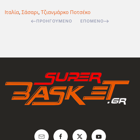
Ιταλία
,
Σάσαρι
,
Τζιανμάρκο Ποτσέκο
ΠΡΟΗΓΟΎΜΕΝΟ
ΕΠΌΜΕΝΟ