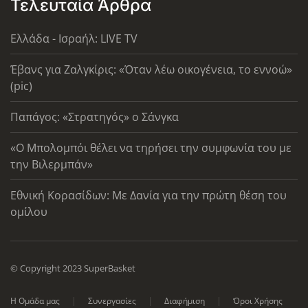
Τελευταία Άρθρα
Ελλάδα - Ισραήλ: LIVE TV
Έβανς για Ζαλγκίρις: «Όταν λέω οικογένεια, το εννοώ»
(pic)
Παπάγος: «Στρατηγός» ο Σάνγκα
«Ο Μπολομπόι θέλει να τηρήσει την συμφωνία του με
την Βιλερμπάν»
Εθνική Κορασίδων: Με Δανία για την πρώτη θέση του
ομίλου
© Copyright 2023 SuperBasket
Η Ομάδα μας
Συνεργασίες
Διαφήμιση
Όροι Χρήσης