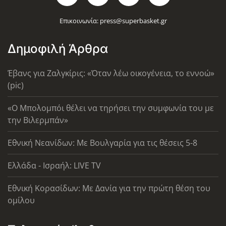
Επικοινωνία:
press@superbasket.gr
Δημοφιλή Άρθρα
Έβανς για Ζαλγκίρις: «Όταν λέω οικογένεια, το εννοώ»
(pic)
«Ο Μπολομπόι θέλει να τηρήσει την συμφωνία του με
την Βιλερμπάν»
Εθνική Νεανίδων: Με Βουλγαρία για τις θέσεις 5-8
Ελλάδα - Ισραήλ: LIVE TV
Εθνική Κορασίδων: Με Δανία για την πρώτη θέση του
ομίλου