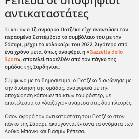
Ρέπεσα οι υποψήφιοι
αντικαταστάτες
Τι και αν ο Τζιανμάρκο Ποτζέκο είχε ανανεώσει τον
περασμένο Σεπτέμβριο το συμβόλαιο του με την
Σάσαρι, μέχρι το καλοκαίρι του 2022, λιγότερο από
ένα χρόνο μετά, όπως αναφέρει η «
Gazzetta dello
Sport
», αποτελεί παρελθόν από τον πάγκο της
ομάδας της Σαρδηνίας.
Σύμφωνα με το δημοσίευμα, ο Ποτζέκο διαφώνησε με
την διοίκηση της ομάδας, αναφορικά με την
αποχώρηση κάποιων παικτών του ρόστερ, με
αποτέλεσμα το «διαζύγιο» ανάμεσα στις δύο πλευρές.
Όσον αφορά τον αντικαταστάτη του Ποτζέκο στον
πάγκο της Σάσαρι, ακούγονται έντονα τα ονόματα των
Λούκα Μπάνκι και Γιασμίν Ρέπεσα.