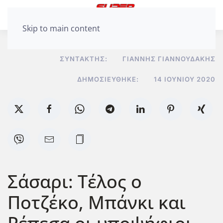
Skip to main content
ΣΥΝΤΆΚΤΗΣ:
ΓΙΆΝΝΗΣ ΓΙΑΝΝΟΥΔΆΚΗΣ
ΔΗΜΟΣΙΕΎΘΗΚΕ:
14 ΙΟΥΝΊΟΥ 2020
Σάσαρι: Τέλος ο
Ποτζέκο, Μπάνκι και