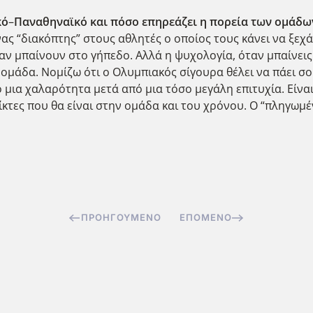
κό
–
Παναθηναϊκό και πόσο επηρεάζει η πορεία των ομάδω
ας “διακόπτης” στους αθλητές ο οποίος τους κάνει να ξεχ
ν μπαίνουν στο γήπεδο. Αλλά η ψυχολογία, όταν μπαίνεις σ
ομάδα. Νομίζω ότι ο Ολυμπιακός σίγουρα θέλει να πάει σοβ
 μια χαλαρότητα μετά από μια τόσο μεγάλη επιτυχία. Είνα
ίκτες που θα είναι στην ομάδα και του χρόνου. Ο “πληγωμέ
ΠΡΟΗΓΟΎΜΕΝΟ
ΕΠΌΜΕΝΟ