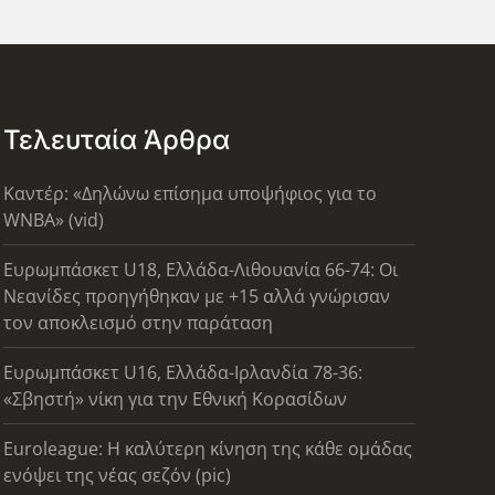
Τελευταία Άρθρα
Καντέρ: «Δηλώνω επίσημα υποψήφιος για το
WNBA» (vid)
Ευρωμπάσκετ U18, Ελλάδα-Λιθουανία 66-74: Οι
Νεανίδες προηγήθηκαν με +15 αλλά γνώρισαν
τον αποκλεισμό στην παράταση
Ευρωμπάσκετ U16, Ελλάδα-Ιρλανδία 78-36:
«Σβηστή» νίκη για την Εθνική Κορασίδων
Euroleague: Η καλύτερη κίνηση της κάθε ομάδας
ενόψει της νέας σεζόν (pic)