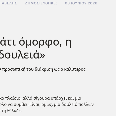
ΣΙΑΒΕΛΉΣ
ΔΗΜΟΣΙΕΎΘΗΚΕ:
03 ΙΟΥΝΊΟΥ 2026
άτι όμορφο, η
δουλειά»
ην προσωπική του διάκριση ως ο καλύτερος
ικό πλαίσιο, αλλά σίγουρα υπάρχει και μια
κολο να συμβεί. Είναι, όμως, μια δουλειά πολλών
 τη θέλω”».