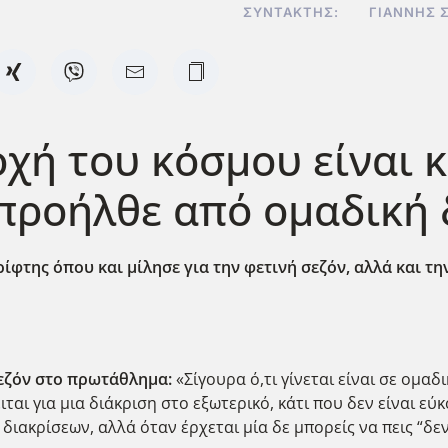
ΣΥΝΤΆΚΤΗΣ:
ΓΙΆΝΝΗΣ 
χή του κόσμου είναι κ
 προήλθε από ομαδική 
ίφτης όπου και μίλησε για την φετινή σεζόν, αλλά και τ
σεζόν στο πρωτάθλημα:
«Σίγουρα ό,τι γίνεται είναι σε ομαδ
ται για μια διάκριση στο εξωτερικό, κάτι που δεν είναι εύ
ιακρίσεων, αλλά όταν έρχεται μία δε μπορείς να πεις “δεν