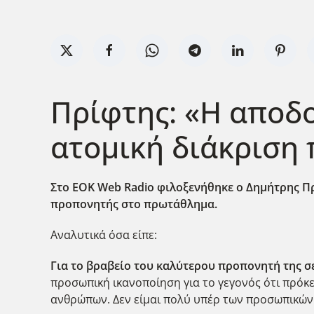
Πρίφτης: «Η αποδο
ατομική διάκριση
Στο ΕΟΚ Web Radio φιλοξενήθηκε ο Δημήτρης Πρ
προπονητής στο πρωτάθλημα.
Αναλυτικά όσα είπε:
Για το βραβείο του καλύτερου προπονητή της 
προσωπική ικανοποίηση για το γεγονός ότι πρόκει
ανθρώπων. Δεν είμαι πολύ υπέρ των προσωπικών δ