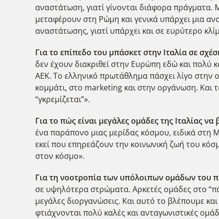
αναστάτωση, γιατί γίνονται διάφορα πράγματα. 
μεταφέρουν στη Ρώμη και γενικά υπάρχει μια ανα
αναστάτωσης, γιατί υπάρχει και σε ευρύτερο κλί
Για το επίπεδο του μπάσκετ στην Ιταλία σε σχέσ
δεν έχουν διακριθεί στην Ευρώπη εδώ και πολύ κα
ΑΕΚ. Το ελληνικό πρωτάθλημα πάσχει λίγο στην 
κομμάτι, στο marketing και στην οργάνωση. Και τ
“γκρεμίζεται”».
Για το πώς είναι μεγάλες ομάδες της Ιταλίας ν
ένα παράπονο μιας μερίδας κόσμου, ειδικά στη 
εκεί που επηρεάζουν την κοινωνική ζωή του κόσμ
στον κόσμο».
Για τη νοοτροπία των υπόλοιπων ομάδων του πρ
σε υψηλότερα στρώματα. Αρκετές ομάδες στο “πά
μεγάλες διοργανώσεις. Και αυτό το βλέπουμε κα
φτιάχνονται πολύ καλές και ανταγωνιστικές ομάδ