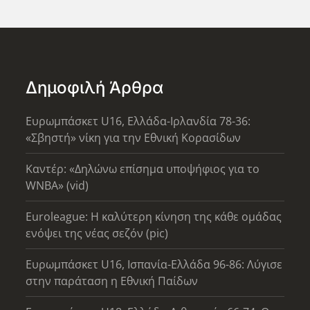
Δημοφιλή Άρθρα
Ευρωμπάσκετ U16, Ελλάδα-Ιρλανδία 78-36:
«Σβηστή» νίκη για την Εθνική Κορασίδων
Καντέρ: «Δηλώνω επίσημα υποψήφιος για το
WNBA» (vid)
Euroleague: Η καλύτερη κίνηση της κάθε ομάδας
ενόψει της νέας σεζόν (pic)
Ευρωμπάσκετ U16, Ισπανία-Ελλάδα 96-86: Λύγισε
στην παράταση η Εθνική Παίδων