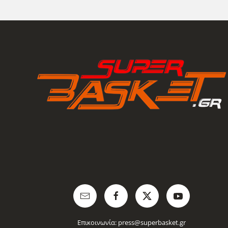
Επικοινωνία:
press@superbasket.gr