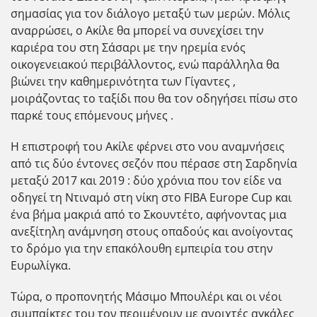
σημασίας για τον διάλογο μεταξύ των μερών. Μόλις
αναρρώσει, ο Ακίλε θα μπορεί να συνεχίσει την
καριέρα του στη Σάσαρι με την ηρεμία ενός
οικογενειακού περιβάλλοντος, ενώ παράλληλα θα
βιώνει την καθημερινότητα των Γίγαντες ,
μοιράζοντας το ταξίδι που θα τον οδηγήσει πίσω στο
παρκέ τους επόμενους μήνες .
Η επιστροφή του Ακίλε φέρνει στο νου αναμνήσεις
από τις δύο έντονες σεζόν που πέρασε στη Σαρδηνία
μεταξύ 2017 και 2019 : δύο χρόνια που τον είδε να
οδηγεί τη Ντιναμό στη νίκη στο FIBA ​​Europe Cup και
ένα βήμα μακριά από το Σκουντέτο, αφήνοντας μια
ανεξίτηλη ανάμνηση στους οπαδούς και ανοίγοντας
το δρόμο για την επακόλουθη εμπειρία του στην
Ευρωλίγκα.
Τώρα, ο προπονητής Μάσιμο Μπουλέρι και οι νέοι
συμπαίκτες του τον περιμένουν με ανοιχτές αγκάλες