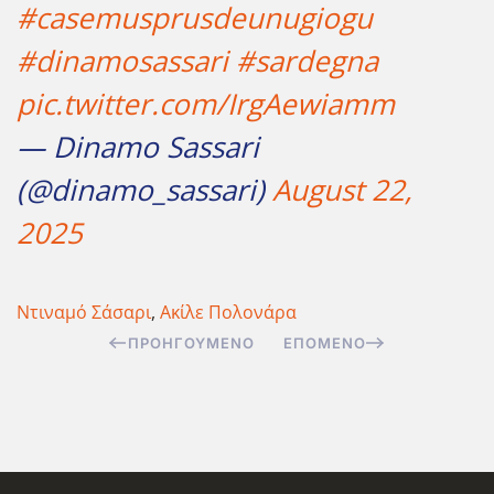
#casemusprusdeunugiogu
#dinamosassari
#sardegna
pic.twitter.com/IrgAewiamm
— Dinamo Sassari
(@dinamo_sassari)
August 22,
2025
Ντιναμό Σάσαρι
,
Ακίλε Πολονάρα
ΠΡΟΗΓΟΎΜΕΝΟ
ΕΠΌΜΕΝΟ