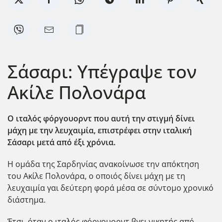
Σάσαρι: Υπέγραψε τον
Ακίλε Πολονάρα
Ο ιταλός φόργουορντ που αυτή την στιγμή δίνει
μάχη με την λευχαιμία, επιστρέφει στην ιταλική
Σάσαρι μετά από έξι χρόνια.
Η ομάδα της Σαρδηνίας ανακοίνωσε την απόκτηση
του Ακίλε Πολονάρα, ο οποιός δίνει μάχη με τη
λευχαιμία γαι δεύτερη φορά μέσα σε σύντομο χρονικό
διάστημα.
Έτσι, όταν ο ιταλός φόργουορντ βγει νικητής από