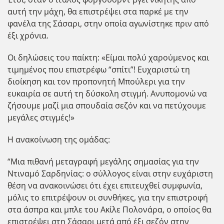
αυτή την μάχη, θα επιστρέψει στα παρκέ με την
φανέλα της Σάσαρι, στην οποία αγωνίστηκε πριν από
έξι χρόνια.
Οι δηλώσεις του παίκτη: «Είμαι πολύ χαρούμενος και
τιμημένος που επιστρέφω “σπίτι”! Ευχαριστώ τη
διοίκηση και τον προπονητή Μπούλερι για την
ευκαιρία σε αυτή τη δύσκολη στιγμή. Ανυπομονώ να
ζήσουμε μαζί μια σπουδαία σεζόν και να πετύχουμε
μεγάλες στιγμές!»
Η ανακοίνωση της ομάδας:
“Μια πιθανή μεταγραφή μεγάλης σημασίας για την
Ντιναμό Σαρδηνίας: ο σύλλογος είναι στην ευχάριστη
θέση να ανακοινώσει ότι έχει επιτευχθεί συμφωνία,
μόλις το επιτρέψουν οι συνθήκες, για την επιστροφή
στα άσπρα και μπλε του Ακίλε Πολονάρα, ο οποίος θα
επιστρέψει στη Σάσαρι μετά από έξι σεζόν στην