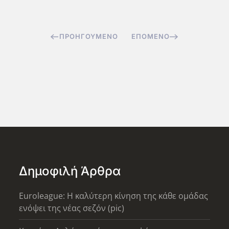
ΠΡΟΗΓΟΎΜΕΝΟ
ΕΠΌΜΕΝΟ
Δημοφιλή Άρθρα
Euroleague: Η καλύτερη κίνηση της κάθε ομάδας
ενόψει της νέας σεζόν (pic)