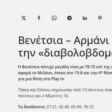
Βενέτσια – Αρμάνι
την «διαβολοβδο
Η Βενέτσια πέτυχε μεγάλη νίκη με 78-72 επί της 
η
αφορά το Μιλάνο, έπεσε στο 15-8 και την 4
θέση
για μια θέση στα Play
In
.
Τάκερ και Σπίσου σημείωσαν από 13 πόντους έκαστ
πόντους και ο Μίροτιτς 16.
Τα δεκάλεπτα:
27-21, 42-40, 65-49, 78-72