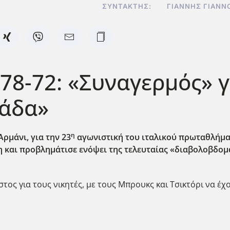
ΣΥΝΤΆΚΤΗΣ:
ΓΙΆΝΝΗΣ ΓΙΑΝΝ
 78-72: «Συναγερμός» 
μάδα»
η
Αρμάνι, για την 23
αγωνιστική του ιταλικού πρωταθλήματο
 και προβλημάτισε ενόψει της τελευταίας «διαβολοβδομ
ος για τους νικητές, με τους Μπρουκς και Τσικτόρι να έχου