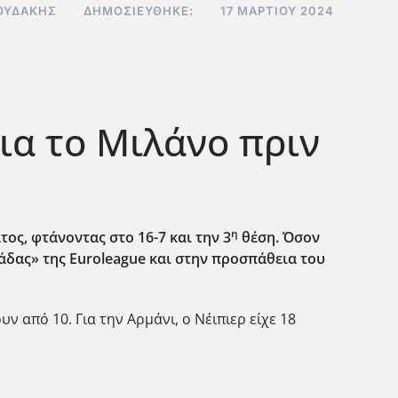
ΟΥΔΆΚΗΣ
ΔΗΜΟΣΙΕΎΘΗΚΕ:
17 ΜΑΡΤΊΟΥ 2024
για το Μιλάνο πριν
η
ς, φτάνοντας στο 16-7 και την 3
θέση. Όσον
άδας» της Euroleague
και στην προσπάθεια του
ν από 10. Για την Αρμάνι, ο Νέιπιερ είχε 18