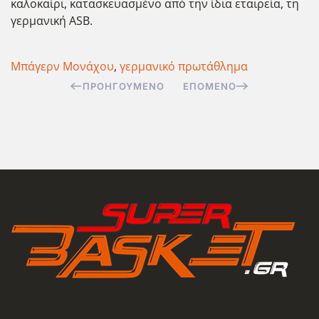
καλοκαίρι, κατασκευασμένο από την ίδια εταιρεία, τη
γερμανική ASB.
Μπάγερν Μονάχου
,
γερμανικό πρωτάθλημα
ΠΡΟΗΓΟΎΜΕΝΟ
ΕΠΌΜΕΝΟ