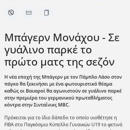
Μπάγερν Μονάχου - Σε
γυάλινο παρκέ το
πρώτο ματς της σεζόν
Η νέα εποχή της Μπάγερν με τον Πάμπλο Λάσο στον
πάγκο θα ξεκινήσει με ένα φωτουριστικό θέαμα
καθώς οι Βαυαροί θα αγωνιστούν σε γυάλινο παρκέ
στην πρεμιέρα του γερμανικού πρωταθλήματος
κόντρα στην Σινταΐνικς MBC.
Πρόκειται για το ίδιο δάπεδο το οποίο υιοθέτησε η
FIBA στο Παγκόσμιο Κύπελλο Γυναικών U19 το φετινό