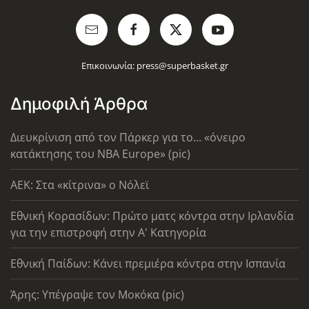
Επικοινωνία:
press@superbasket.gr
Δημοφιλή Άρθρα
Διευκρίνιση από τον Πάρκερ για το... «όνειρο
κατάκτησης του ΝΒΑ Europe» (pic)
AEK: Στα «κίτρινα» ο Νόλεϊ
Εθνική Κορασίδων: Πρώτο ματς κόντρα στην Ιρλανδία
για την επιστροφή στην Α' Κατηγορία
Εθνική Παίδων: Κάνει πρεμιέρα κόντρα στην Ισπανία
Άρης: Υπέγραψε τον Μοκόκα (pic)