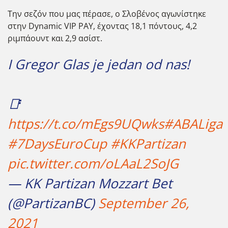
Την σεζόν που μας πέρασε, ο Σλοβένος αγωνίστηκε
στην Dynamic VIP PAY, έχοντας 18,1 πόντους, 4,2
ριμπάουντ και 2,9 ασίστ.
I Gregor Glas je jedan od nas!
📑
https://t.co/mEgs9UQwks
#ABALiga
#7DaysEuroCup
#KKPartizan
pic.twitter.com/oLAaL2SoJG
— KK Partizan Mozzart Bet
(@PartizanBC)
September 26,
2021