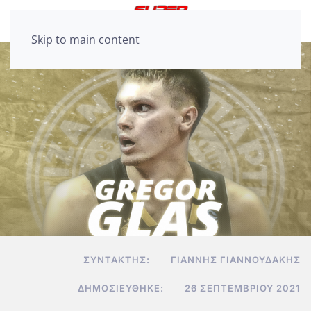
Skip to main content
ΣΥΝΤΆΚΤΗΣ:
ΓΙΆΝΝΗΣ ΓΙΑΝΝΟΥΔΆΚΗΣ
ΔΗΜΟΣΙΕΎΘΗΚΕ:
26 ΣΕΠΤΕΜΒΡΊΟΥ 2021