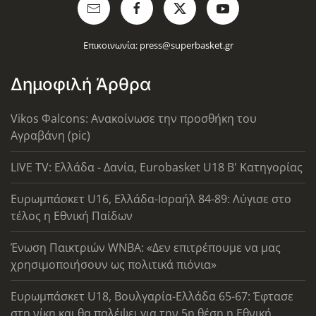
Επικοινωνία:
press@superbasket.gr
Δημοφιλή Άρθρα
Vikos Φalcons: Ανακοίνωσε την προσθήκη του
Αγραβάνη (pic)
LIVE TV: Ελλάδα - Δανία, Eurobasket U18 Β' Κατηγορίας
Ευρωμπάσκετ U16, Ελλάδα-Ισραήλ 84-89: Λύγισε στο
τέλος η Εθνική Παίδων
Ένωση Παικτριών WNBA: «Δεν επιτρέπουμε να μας
χρησιμοποιήσουν ως πολιτικά πιόνια»
Ευρωμπάσκετ U18, Βουλγαρία-Ελλάδα 65-67: Έφτασε
στη νίκη και θα παλέψει για την 5η θέση η Εθνική