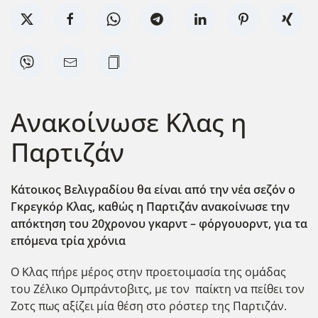
Ανακοίνωσε Κλας η
Παρτιζάν
Κάτοικος Βελιγραδίου θα είναι από την νέα σεζόν ο
Γκρεγκόρ Κλας, καθώς η Παρτιζάν ανακοίνωσε την
απόκτηση του 20χρονου γκαρντ – φόργουορντ, για τα
επόμενα τρία χρόνια
Ο Κλας πήρε μέρος στην προετοιμασία της ομάδας
του Ζέλικο Ομπράντοβιτς, με τον παίκτη να πείθει τον
Ζοτς πως αξίζει μία θέση στο ρόστερ της Παρτιζάν.