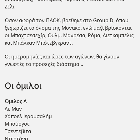
Ζέλι.
Όσον αφορά τον ΠΑΟΚ, βρέθηκε στο Group D, όπου
ξεχωρίζει το όνομα της Μονακό, ενώ μαζί βρίσκονται
οι Μπαχτσεσεχίρ, Ουλμ, Μανρέσα, Ρόμα, Λιετκαμπέλις
και Μπάλκαν Μπότεβγκραντ.
Οι ημερομηνίες και ώρες των αγώνων, θα γίνουν
γνωστές το προσεχές διάστημα...
Οι όμιλοι
Όμιλος A
Λε Μαν
Χάποελ Ιερουσαλήμ
Μπούργος
Τσεντεβίτα
Ντερτόνα