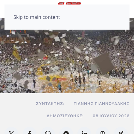
Skip to main content
ΣΥΝΤΆΚΤΗΣ:
ΓΙΆΝΝΗΣ ΓΙΑΝΝΟΥΔΆΚΗΣ
ΔΗΜΟΣΙΕΎΘΗΚΕ:
08 ΙΟΥΛΊΟΥ 2026