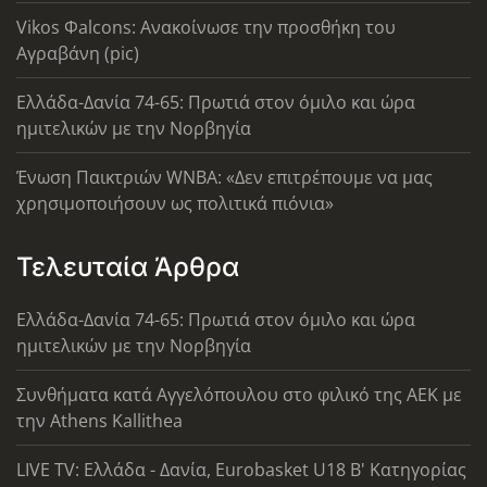
Vikos Φalcons: Ανακοίνωσε την προσθήκη του
Αγραβάνη (pic)
Ελλάδα-Δανία 74-65: Πρωτιά στον όμιλο και ώρα
ημιτελικών με την Νορβηγία
Ένωση Παικτριών WNBA: «Δεν επιτρέπουμε να μας
χρησιμοποιήσουν ως πολιτικά πιόνια»
Τελευταία Άρθρα
Ελλάδα-Δανία 74-65: Πρωτιά στον όμιλο και ώρα
ημιτελικών με την Νορβηγία
Συνθήματα κατά Αγγελόπουλου στο φιλικό της ΑΕΚ με
την Athens Kallithea
LIVE TV: Ελλάδα - Δανία, Eurobasket U18 Β' Κατηγορίας