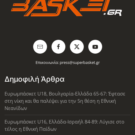
Επικοινωνία:
press@superbasket.gr
Δημοφιλή Άρθρα
Ευρωμπάσκετ U18, Βουλγαρία-Ελλάδα 65-67: Έφτασε
στη νίκη και θα παλέψει για την 5η θέση η Εθνική
Νεανίδων
Ευρωμπάσκετ U16, Ελλάδα-Ισραήλ 84-89: Λύγισε στο
τέλος η Εθνική Παίδων