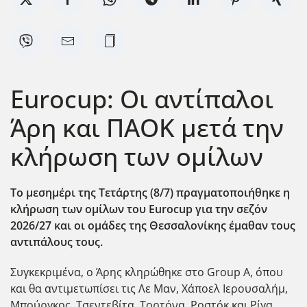
Eurocup: Οι αντίπαλοι
Άρη και ΠΑΟΚ μετά την
κλήρωση των ομίλων
Το μεσημέρι της Τετάρτης (8/7) πραγματοποιήθηκε η
κλήρωση των ομίλων του Eurocup
για την σεζόν
2026/27 και οι ομάδες της Θεσσαλονίκης έμαθαν τους
αντιπάλους τους.
Συγκεκριμένα, ο Άρης κληρώθηκε στο Group A, όπου
και θα αντιμετωπίσει τις Λε Μαν, Χάποελ Ιερουσαλήμ,
Μπούργκος, Τσεντεβίτα, Τορτόνα, Ροστόκ και Ρίγα