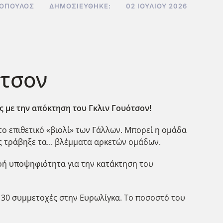
ΝΌΠΟΥΛΟΣ
ΔΗΜΟΣΙΕΎΘΗΚΕ:
02 ΙΟΥΛΊΟΥ 2026
ότσον
ς με την απόκτηση του Γκλιν Γουότσον!
ο επιθετικό «βιολί» των Γάλλων. Μπορεί η ομάδα
 τράβηξε τα... βλέμματα αρκετών ομάδων.
βαρή υποψηφιότητα για την κατάκτηση του
σε 30 συμμετοχές στην Ευρωλίγκα. Το ποσοστό του