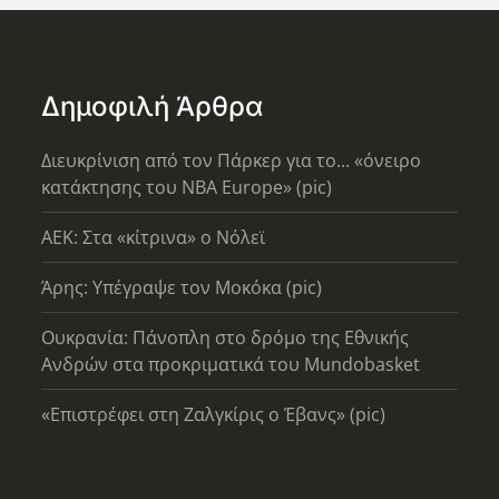
Δημοφιλή Άρθρα
Διευκρίνιση από τον Πάρκερ για το... «όνειρο
κατάκτησης του ΝΒΑ Europe» (pic)
AEK: Στα «κίτρινα» ο Νόλεϊ
Άρης: Υπέγραψε τον Μοκόκα (pic)
Ουκρανία: Πάνοπλη στο δρόμο της Εθνικής
Ανδρών στα προκριματικά του Mundobasket
«Επιστρέφει στη Ζαλγκίρις ο Έβανς» (pic)