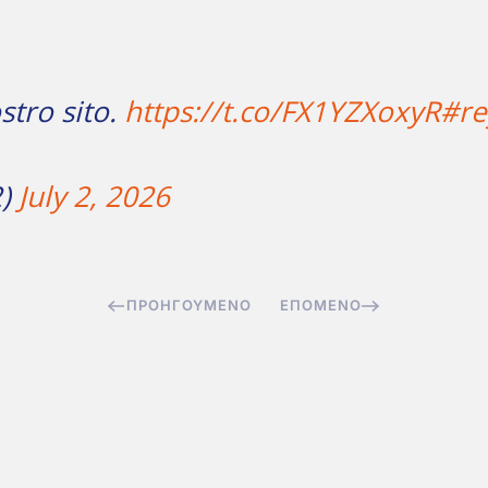
stro sito.
https://t.co/FX1YZXoxyR
#re
2)
July 2, 2026
ΠΡΟΗΓΟΎΜΕΝΟ
ΕΠΌΜΕΝΟ