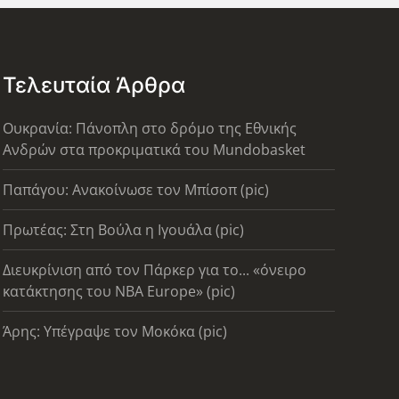
Τελευταία Άρθρα
Ουκρανία: Πάνοπλη στο δρόμο της Εθνικής
Ανδρών στα προκριματικά του Mundobasket
Παπάγου: Ανακοίνωσε τον Μπίσοπ (pic)
Πρωτέας: Στη Βούλα η Ιγουάλα (pic)
Διευκρίνιση από τον Πάρκερ για το... «όνειρο
κατάκτησης του ΝΒΑ Europe» (pic)
Άρης: Υπέγραψε τον Μοκόκα (pic)