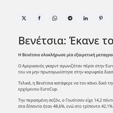
Βενέτσια: Έκανε τ
Η Βενέτσια ολοκλήρωσε μία εξαιρετική μεταγραφ
Ο Αμερικανός γκαρντ αγωνιζόταν πέρσι στην Eur
του να μην πρωταγωνίστησε στην κορυφαία διασ
Τελικά, η Βενέτσια κατάφερε να τον κάνει δικό 
ερχόμενου EuroCup.
Την περασμένη σεζόν, ο Γουότσον είχε 14,2 πόντο
στα δίποντα ήταν 48,6%, ενώ στο τρίποντο 42,1%