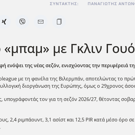
ΣΥΝΤΆΚΤΗΣ:
ΠΑΝΑΓΙΏΤΗΣ ΑΝΤΩ
ο «μπαμ» με Γκλιν Γου
ή ενόψει της νέας σεζόν, ενισχύοντας την περιφέρειά τη
oleague με τη φανέλα της Βιλερμπάν, αποτελώντας το πρώτ
υλλογική διοργάνωση της Ευρώπης, όμως ο 29χρονος άσος
της, υπογράφοντάς τον για τη σεζόν 2026/27, θέτοντας σο
υς, 2,4 ριμπάουντ, 3,1 ασίστ και 12,5 PIR κατά μέσο όρο 
.