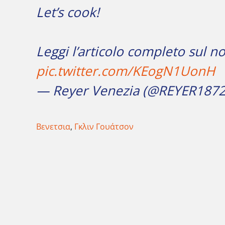
Let’s cook!
Leggi l’articolo completo sul no
pic.twitter.com/KEogN1UonH
— Reyer Venezia (@REYER187
Βενετσια
,
Γκλιν Γουάτσον