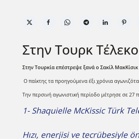
Στην Τουρκ Τέλεκο
Στην Τουρκία επέστρεψε ξανά ο Σακίλ ΜακΚίσικ
Ο παίκτης τα προηγούμενα έξι χρόνια αγωνιζότα
Την περσινή αγωνιστική περίοδο μέτρησε σε 27 πα
1- Shaquielle McKissic Türk Te
Hızı, enerjisi ve tecrübesiyle 