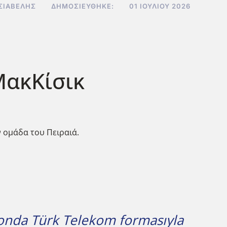
ΣΙΑΒΕΛΉΣ
ΔΗΜΟΣΙΕΎΘΗΚΕ:
01 ΙΟΥΛΊΟΥ 2026
ΜακΚίσικ
 ομάδα του Πειραιά.
ezonda Türk Telekom formasıyla