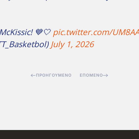
McKissic! 💙🤍
pic.twitter.com/UM8AA
TT_Basketbol)
July 1, 2026
ΠΡΟΗΓΟΎΜΕΝΟ
ΕΠΌΜΕΝΟ