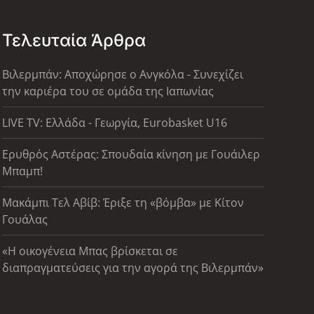
Τελευταία Άρθρα
Βιλερμπάν: Αποχώρησε ο Ανγκόλα - Συνεχίζει
την καριέρα του σε ομάδα της Ιαπωνίας
LIVE TV: Ελλάδα - Γεωργία, Eurobasket U16
Ερυθρός Αστέρας: Σπουδαία κίνηση με Γουάιλερ
Μπαμπ!
Μακάμπι Τελ Αβίβ: Έριξε τη «βόμβα» με Κίτον
Γουάλας
«Η οικογένεια Μπας βρίσκεται σε
διαπραγματεύσεις για την αγορά της Βιλερμπάν»