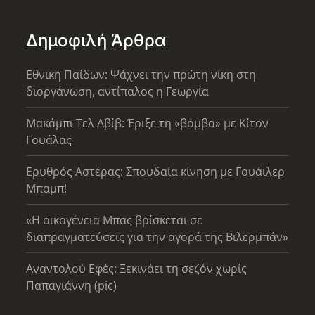
Δημοφιλή Άρθρα
Εθνική Παίδων: Ψάχνει την πρώτη νίκη στη
διοργάνωση, αντίπαλος η Γεωργία
Μακάμπι Τελ Αβίβ: Έριξε τη «βόμβα» με Κίτον
Γουάλας
Ερυθρός Αστέρας: Σπουδαία κίνηση με Γουάιλερ
Μπαμπ!
«Η οικογένεια Μπας βρίσκεται σε
διαπραγματεύσεις για την αγορά της Βιλερμπάν»
Αναντολού Εφές: Ξεκινάει τη σεζόν χωρίς
Παπαγιάννη (pic)