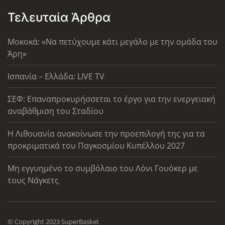
Τελευταία Άρθρα
Μοκοκά: «Να πετύχουμε κάτι μεγάλο με την ομάδα του
Άρη»
Ισπανία – Ελλάδα: LIVE TV
ΣΕΦ: Επαναπροκυρήσσεται το έργο για την ενεργειακή
αναβάθμιση του Σταδίου
Η Λιθουανία ανακοίνωσε την προεπιλογή της για τα
προκριματικά του Παγκοσμίου Κυπέλλου 2027
Μη εγγυημένο το συμβόλαιο του Λόνι Γουόκερ με
τους Νάγκετς
© Copyright 2023 SuperBasket