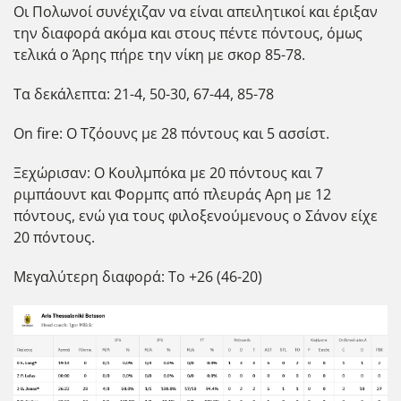
Οι Πολωνοί συνέχιζαν να είναι απειλητικοί και έριξαν
την διαφορά ακόμα και στους πέντε πόντους, όμως
τελικά ο Άρης πήρε την νίκη με σκορ 85-78.
Τα δεκάλεπτα: 21-4, 50-30, 67-44, 85-78
On fire: Ο Τζόουνς με 28 πόντους και 5 ασσίστ.
Ξεχώρισαν: Ο Κουλμπόκα με 20 πόντους και 7
ριμπάουντ και Φορμπς από πλευράς Αρη με 12
πόντους, ενώ για τους φιλοξενούμενους ο Σάνον είχε
20 πόντους.
Μεγαλύτερη διαφορά: Το +26 (46-20)