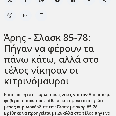
Άρης - Σλασκ 85-78:
Πήγαν να φέρουν τα
πάνω κάτω, αλλά στο
τέλος νίκησαν οι
κιτρινόμαυροι
Επιστροφή στις ευρωπαϊκές νίκες για τον Άρη που με
φοβερό μπάσκετ σε επίθεση και αμυνα στο πρώτο
μερος κυρίωσκέρδισε την Σλασκ με σκορ 85-78.
Βρέθηκε να προηγείται με 26 αλλά στο τέλος πήγε να