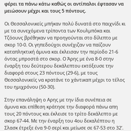
φέρει τα πάνω κάτω καθώς οι αντίπαλοι έφτασαν να
μειώσουν μέχρι και τους 5 πόντους.
Οι Θεσσαλονικείς μπήκαν πολύ δυνατά στο παιχνίδι κι
με τα συνεχόμενα τρίποντα των Κουλμπόκα και
Τζόουνς βρέθηκαν να προηγούνται στο δίλεπτο με
σκορ 10-0. Οι γηπεδούχοι συνέχιζαν να παίζουν
καταπληκτική άμυνα και έκλεισαν την περίοδο 21-6
όντας μπροστά στο σκορ. Ο Άρης με ένα 8-0 στην
έναρξη του δεύτερου δεκάλεπτου εκτόξευσε την
διαφορά στους 23 πόντους (29-6), με τους
Θεσσαλονικείς να κρατάνε το χάντικαπ μέχρι το τέλος
του ημιχρόνου (50-30).
Στην επανάληψη ο Αρης με την ίδια συνέπεια σε
άμυνα και επίθεση κράτησε την διαφορά πάνω απη
τους 20 πόντους και έκλεισε το τρίτο δεκάλεπτο με
σκορ 67-44. Με την έναρξη του 4ου δεκαλέπτου η
Σλασκ έτρεξε ένα 9-0 σερί και μείωσε σε 67-53 στο 32’.