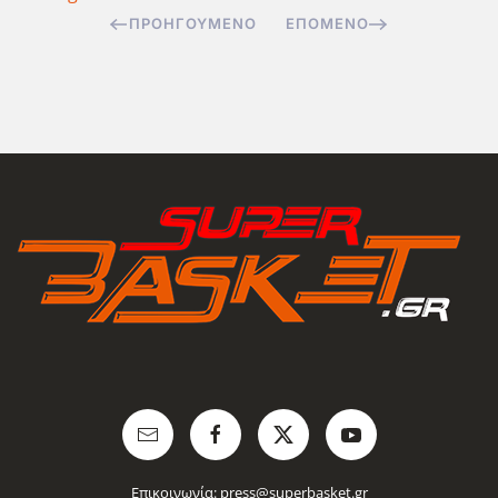
ΠΡΟΗΓΟΎΜΕΝΟ
ΕΠΌΜΕΝΟ
Επικοινωνία:
press@superbasket.gr