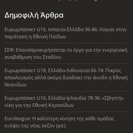
Δημοφιλή Άρθρα
Ευρωμπάσκετ U16, Ισπανία-Ελλάδα 96-86: Λύγισε στην
παράταση η Εθνική Παίδων
ΣΕΦ: Επαναπροκυρήσσεται το έργο για την ενεργειακή
αναβάθμιση του Σταδίου
Ευρωμπάσκετ U18, Ελλάδα-Λιθουανία 66-74: Πικρός
αποκλεισμός αλλά ακόμη διεκδικεί την άνοδο η Εθνική
Νεανίδων
Ευρωμπάσκετ U16, Ελλάδα-Ιρλανδία 78-36: «Σβηστή»
νίκη για την Εθνική Κορασίδων
Euroleague: Η καλύτερη κίνηση της κάθε ομάδας
ενόψει της νέας σεζόν (pic)