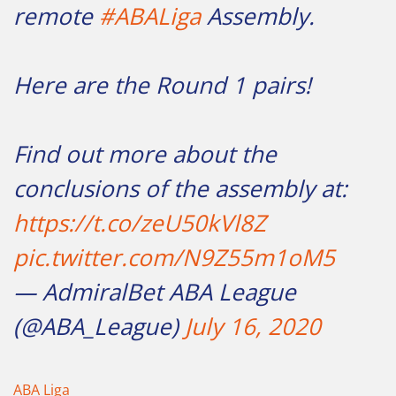
remote
#ABALiga
Assembly.
Here are the Round 1 pairs!
Find out more about the
conclusions of the assembly at:
https://t.co/zeU50kVl8Z
pic.twitter.com/N9Z55m1oM5
— AdmiralBet ABA League
(@ABA_League)
July 16, 2020
ABA Liga