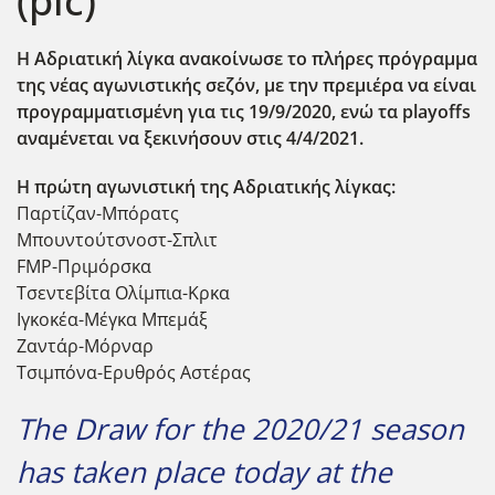
(pic)
Η Αδριατική λίγκα ανακοίνωσε το πλήρες πρόγραμμα
της νέας αγωνιστικής σεζόν, με την πρεμιέρα να είναι
προγραμματισμένη για τις 19/9/2020, ενώ τα playoffs
αναμένεται να ξεκινήσουν στις 4/4/2021.
Η πρώτη αγωνιστική της Αδριατικής λίγκας:
Παρτίζαν-Μπόρατς
Μπουντούτσνοστ-Σπλιτ
FMP-Πριμόρσκα
Τσεντεβίτα Ολίμπια-Κρκα
Ιγκοκέα-Μέγκα Μπεμάξ
Ζαντάρ-Μόρναρ
Τσιμπόνα-Ερυθρός Αστέρας
The Draw for the 2020/21 season
has taken place today at the