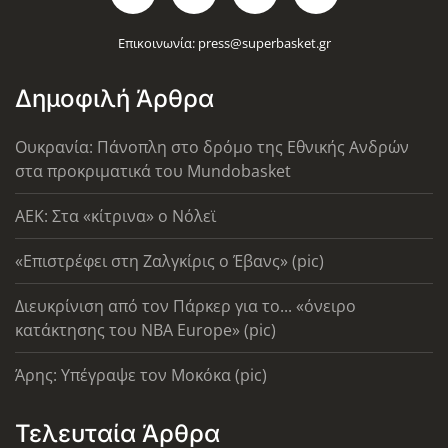
Επικοινωνία:
press@superbasket.gr
Δημοφιλή Άρθρα
Ουκρανία: Πάνοπλη στο δρόμο της Εθνικής Ανδρών
στα προκριματικά του Mundobasket
AEK: Στα «κίτρινα» ο Νόλεϊ
«Επιστρέφει στη Ζαλγκίρις ο Έβανς» (pic)
Διευκρίνιση από τον Πάρκερ για το... «όνειρο
κατάκτησης του ΝΒΑ Europe» (pic)
Άρης: Υπέγραψε τον Μοκόκα (pic)
Τελευταία Άρθρα