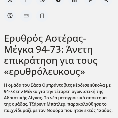
Ερυθρός Αστέρας-
Μέγκα 94-73: Άνετη
επικράτηση για τους
«ερυθρόλευκους»
Η ομάδα του Σάσα Ομπράντοβιτς κέρδισε εύκολα με
94-73 την Μέγκα για την τέταρτη αγωνιστική της
Αδριατικής Λίγκας. Το νέο μεταγραφικό απόκτημα
της ομάδας, Τζάρεντ Μπάτλερ, παρακολούθησε το
παιχνίδι μαζί με τον Νουόρα που ήταν εκτός 12αδας.