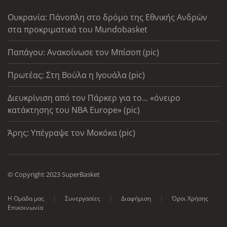
Ουκρανία: Πάνοπλη στο δρόμο της Εθνικής Ανδρών
στα προκριματικά του Mundobasket
Παπάγου: Ανακοίνωσε τον Μπίσοπ (pic)
Πρωτέας: Στη Βούλα η Ιγουάλα (pic)
Διευκρίνιση από τον Πάρκερ για το... «όνειρο
κατάκτησης του ΝΒΑ Europe» (pic)
Άρης: Υπέγραψε τον Μοκόκα (pic)
© Copyright 2023 SuperBasket
Η Ομάδα μας
Συνεργασίες
Διαφήμιση
Όροι Χρήσης
Επικοινωνία