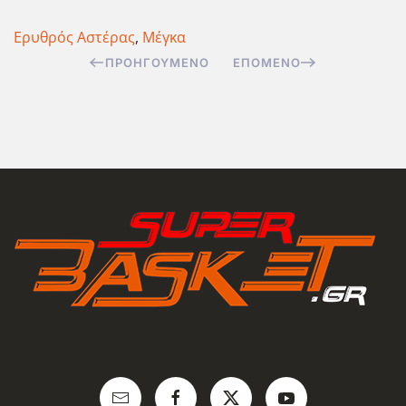
Ερυθρός Αστέρας
,
Μέγκα
ΠΡΟΗΓΟΎΜΕΝΟ
ΕΠΌΜΕΝΟ