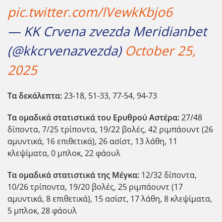
pic.twitter.com/lVewkKbjo6
— KK Crvena zvezda Meridianbet
(@kkcrvenazvezda)
October 25,
2025
Τα δεκάλεπτα:
23-18, 51-33, 77-54, 94-73
Τα ομαδικά στατιστικά του Ερυθρού Αστέρα:
27/48
δίποντα, 7/25 τρίποντα, 19/22 βολές, 42 ριμπάουντ (26
αμυντικά, 16 επιθετικά), 26 ασίστ, 13 λάθη, 11
κλεψίματα, 0 μπλοκ, 22 φάουλ
Τα ομαδικά στατιστικά της Μέγκα:
12/32 δίποντα,
10/26 τρίποντα, 19/20 βολές, 25 ριμπάουντ (17
αμυντικά, 8 επιθετικά), 15 ασίστ, 17 λάθη, 8 κλεψίματα,
5 μπλοκ, 28 φάουλ