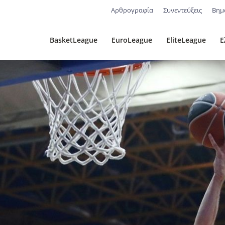
Αρθρογραφία
Συνεντεύξεις
Βημ
BasketLeague
EuroLeague
EliteLeague
Ε