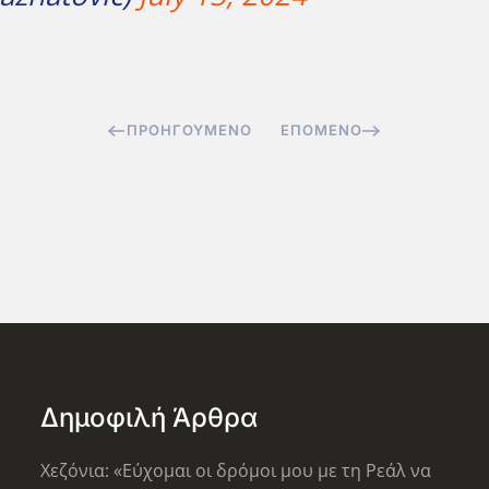
ΠΡΟΗΓΟΎΜΕΝΟ
ΕΠΌΜΕΝΟ
Δημοφιλή Άρθρα
Χεζόνια: «Εύχομαι οι δρόμοι μου με τη Ρεάλ να