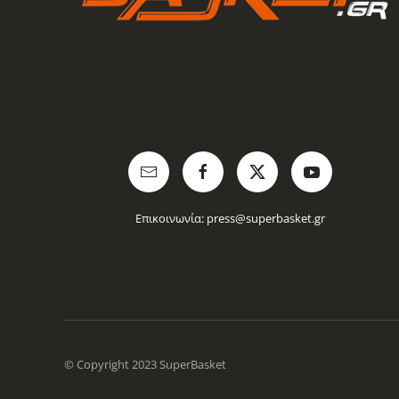
Επικοινωνία:
press@superbasket.gr
© Copyright 2023 SuperBasket