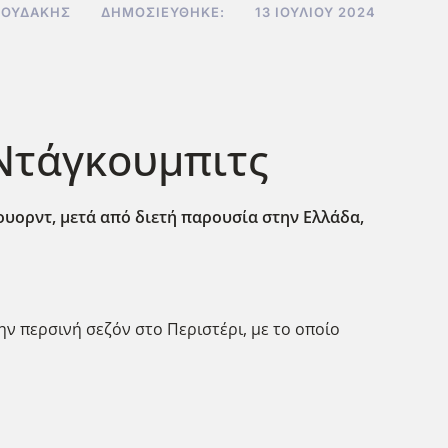
ΝΟΥΔΆΚΗΣ
ΔΗΜΟΣΙΕΎΘΗΚΕ:
13 ΙΟΥΛΊΟΥ 2024
 Ντάγκουμπιτς
ουορντ, μετά από διετή παρουσία στην Ελλάδα,
ν περσινή σεζόν στο Περιστέρι, με το οποίο