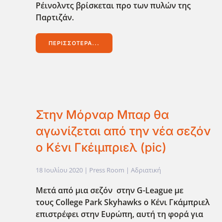
Ρέινολντς βρίσκεται προ των πυλών της
Παρτιζάν.
ΠΕΡΙΣΣΌΤΕΡΑ...
Στην Μόρναρ Μπαρ θα
αγωνίζεται από την νέα σεζόν
ο Κένι Γκέιμπριελ (pic)
18 Ιουλίου 2020
| Press Room |
Αδριατική
Μετά από μια σεζόν στην G-League με
τους College Park Skyhawks ο Κένι Γκάμπριελ
επιστρέφει στην Ευρώπη, αυτή τη φορά για