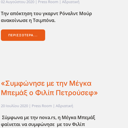
02 Αυγούστου 2020
| Press Room |
Αδριατική
Την απόκτηση του γκαρντ Ρόναλντ Μούρ
ανακοίνωσε η Τσιμπόνα.
ΠΕΡΙΣΣΌΤΕΡΑ...
«Συμφώνησε με την Μέγκα
Μπεμάξ ο Φιλίπ Πετρούσεφ»
20 Ιουλίου 2020
| Press Room |
Αδριατική
Σύμφωνα με την nova.rs, η Μέγκα Μπεμάξ
φαίνεται να συμφώνησε με τον Φιλίπ