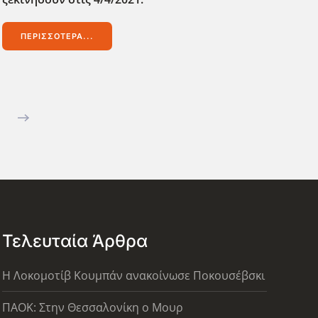
ΠΕΡΙΣΣΌΤΕΡΑ...
Τελευταία Άρθρα
Η Λοκομοτίβ Κουμπάν ανακοίνωσε Ποκουσέβσκι
ΠΑΟΚ: Στην Θεσσαλονίκη ο Μουρ