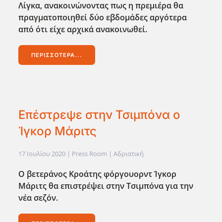
Λίγκα, ανακοινώνοντας πως η πρεμιέρα θα
πραγματοποιηθεί δύο εβδομάδες αργότερα
από ότι είχε αρχικά ανακοινωθεί.
ΠΕΡΙΣΣΌΤΕΡΑ...
Επέστρεψε στην Τσιμπόνα ο
Ίγκορ Μάριτς
17 Ιουλίου 2020
| Press Room |
Αδριατική
Ο βετεράνος Κροάτης φόργουορντ Ίγκορ
Μάριτς θα επιστρέψει στην Τσιμπόνα για την
νέα σεζόν.