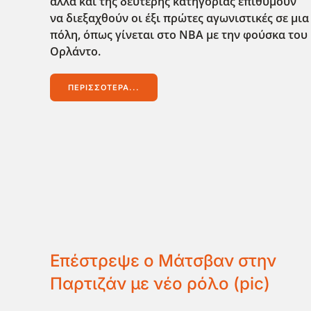
αλλά και της δεύτερης κατηγορίας επιθυμούν
να διεξαχθούν οι έξι πρώτες αγωνιστικές σε μια
πόλη, όπως γίνεται στο NBA με την φούσκα του
Ορλάντο.
ΠΕΡΙΣΣΌΤΕΡΑ...
Επέστρεψε ο Μάτσβαν στην
Παρτιζάν με νέο ρόλο (pic)