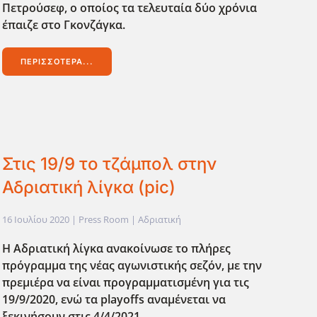
Πετρούσεφ, ο οποίος τα τελευταία δύο χρόνια
έπαιζε στο Γκονζάγκα.
ΠΕΡΙΣΣΌΤΕΡΑ...
Στις 19/9 το τζάμπολ στην
Αδριατική λίγκα (pic)
16 Ιουλίου 2020
| Press Room |
Αδριατική
Η Αδριατική λίγκα ανακοίνωσε το πλήρες
πρόγραμμα της νέας αγωνιστικής σεζόν, με την
πρεμιέρα να είναι προγραμματισμένη για τις
19/9/2020, ενώ τα playoffs αναμένεται να
ξεκινήσουν στις 4/4/2021.