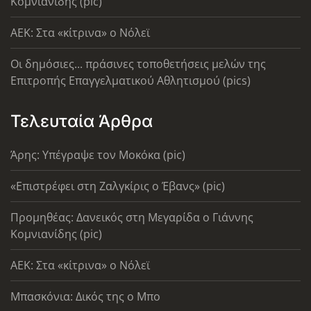
Κομνιανίδης (pic)
AEK: Στα «κίτρινα» ο Νόλεϊ
Οι δημόσιες... πράσινες τοποθετήσεις μελών της
Επιτροπής Επαγγελματικού Αθλητισμού (pics)
Τελευταία Άρθρα
Άρης: Υπέγραψε τον Μοκόκα (pic)
«Επιστρέφει στη Ζαλγκίρις ο Έβανς» (pic)
Προμηθέας: Δανεικός στη Μεγαρίδα ο Γιάννης
Κομνιανίδης (pic)
AEK: Στα «κίτρινα» ο Νόλεϊ
Μπασκόνια: Δικός της ο Μπο