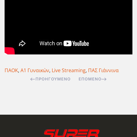
ΠΑΟΚ
,
Α1 Γυναικών
,
Live Streaming
,
ΠΑΣ Γιάννινα
ΠΡΟΗΓΟΎΜΕΝΟ
ΕΠΌΜΕΝΟ