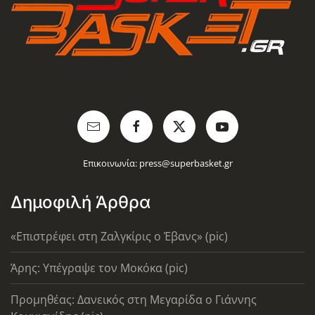
Επικοινωνία:
press@superbasket.gr
Δημοφιλή Άρθρα
«Επιστρέφει στη Ζαλγκίρις ο Έβανς» (pic)
Άρης: Υπέγραψε τον Μοκόκα (pic)
Προμηθέας: Δανεικός στη Μεγαρίδα ο Γιάννης