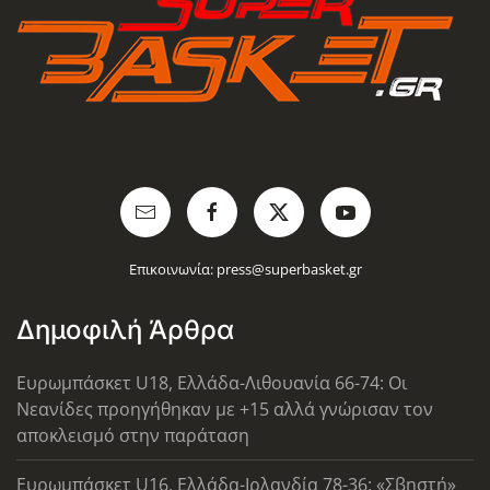
Επικοινωνία:
press@superbasket.gr
Δημοφιλή Άρθρα
Ευρωμπάσκετ U18, Ελλάδα-Λιθουανία 66-74: Οι
Νεανίδες προηγήθηκαν με +15 αλλά γνώρισαν τον
αποκλεισμό στην παράταση
Ευρωμπάσκετ U16, Ελλάδα-Ιρλανδία 78-36: «Σβηστή»