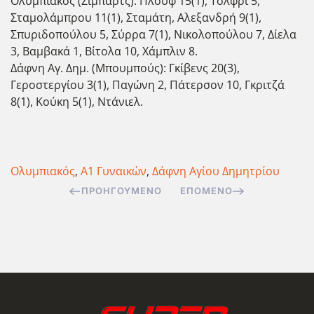
Ολυμπιακός (Ζίμπαρτς): Πλουφ 15(1), Τόλφρι 5,
Σταμολάμπρου 11(1), Σταμάτη, Αλεξανδρή 9(1),
Σπυριδοπούλου 5, Σύρρα 7(1), Νικολοπούλου 7, Δίελα
3, Βαμβακά 1, Βίτολα 10, Χάμπλιν 8.
Δάφνη Αγ. Δημ. (Μπουμπούς): Γκίβενς 20(3),
Γεροστεργίου 3(1), Παγώνη 2, Πάτερσον 10, Γκριτζά
8(1), Κούκη 5(1), Ντάνιελ.
Ολυμπιακός
,
Α1 Γυναικών
,
Δάφνη Αγίου Δημητρίου
ΠΡΟΗΓΟΎΜΕΝΟ
ΕΠΌΜΕΝΟ