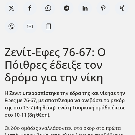
Ζενίτ-Εφες 76-67: O
Πόιθρες έδειξε τον
δρόμο για την νίκη
Η Ζενίτ υπερασπίστηκε την έδρα της και νίκησε την
Εφες με 76-67, με αποτέλεσμα να ανεβάσει το ρεκόρ
της στο 13-7 (4η θέση), ενώ η Τουρκική ομάδα έπεσε
στο 10-11 (8η θέση).
Οι δύο ομάδες εναλλάσονταν στο σκορ στα πρώτα