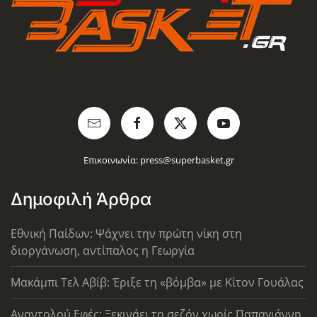
Επικοινωνία:
press@superbasket.gr
Δημοφιλή Άρθρα
Εθνική Παίδων: Ψάχνει την πρώτη νίκη στη
διοργάνωση, αντίπαλος η Γεωργία
Μακάμπι Τελ Αβίβ: Έριξε τη «βόμβα» με Κίτον Γουάλας
Αναντολού Εφές: Ξεκινάει τη σεζόν χωρίς Παπαγιάννη