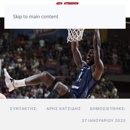
Skip to main content
ΣΥΝΤΆΚΤΗΣ:
ΆΡΗΣ ΚΑΤΣΊΔΗΣ
ΔΗΜΟΣΙΕΎΘΗΚΕ:
27 ΙΑΝΟΥΑΡΊΟΥ 2022