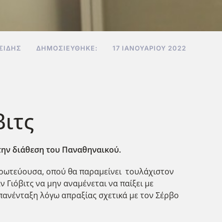
ΣΊΔΗΣ
ΔΗΜΟΣΙΕΎΘΗΚΕ:
17 ΙΑΝΟΥΑΡΊΟΥ 2022
βιτς
στην διάθεση του Παναθηναικού.
πρωτεύουσα, οπού θα παραμείνει τουλάχιστον
 Γιόβιτς να μην αναμένεται να παίξει με
 επανένταξη λόγω απραξίας σχετικά με τον Σέρβο