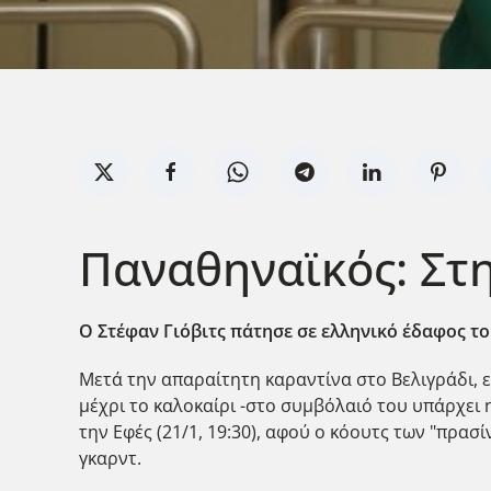
Παναθηναϊκός: Στη
Ο Στέφαν Γιόβιτς πάτησε σε ελληνικό έδαφος το
Μετά την απαραίτητη καραντίνα στο Βελιγράδι,
μέχρι το καλοκαίρι -στο συμβόλαιό του υπάρχει η
την Εφές (21/1, 19:30), αφού ο κόουτς των "πρα
γκαρντ.