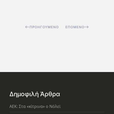
ΠΡΟΗΓΟΎΜΕΝΟ
ΕΠΌΜΕΝΟ
Δημοφιλή Άρθρα
AEK: Στα «κίτρινα» ο Νόλεϊ