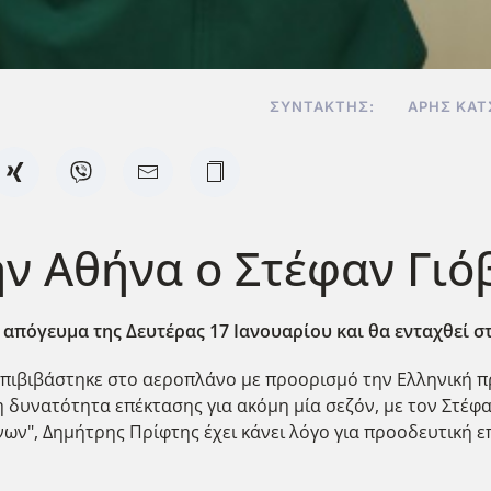
ΣΥΝΤΆΚΤΗΣ:
ΆΡΗΣ ΚΑΤ
ν Αθήνα ο Στέφαν Γιό
 απόγευμα της Δευτέρας 17 Ιανουαρίου και θα ενταχθεί 
 επιβιβάστηκε στο αεροπλάνο με προορισμό την Ελληνική 
 δυνατότητα επέκτασης για ακόμη μία σεζόν, με τον Στέφαν
σίνων", Δημήτρης Πρίφτης έχει κάνει λόγο για προοδευτική