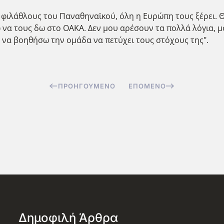
ς φιλάθλους του Παναθηναϊκού, όλη η Ευρώπη τους ξέρει. 
να τους δω στο ΟΑΚΑ. Δεν μου αρέσουν τα πολλά λόγια, μ
α να βοηθήσω την ομάδα να πετύχει τους στόχους της".
ΠΡΟΗΓΟΎΜΕΝΟ
ΕΠΌΜΕΝΟ
Δημοφιλή Άρθρα