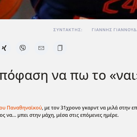
ΣΥΝΤΆΚΤΗΣ:
ΓΙΆΝΝΗΣ ΓΙΑΝΝΟΥ
απόφαση να πω το «ναι
του Παναθηναϊκού
, με τον 31χρονο γκαρντ να μιλά στην ε
ς να… μπει στην μάχη, μέσα στις επόμενες ημέρε.