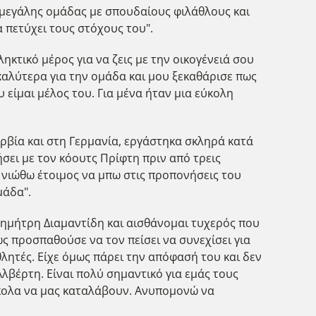
ς μεγάλης ομάδας με σπουδαίους φιλάθλους και
πετύχει τους στόχους του".
ληκτικό μέρος για να ζεις με την οικογένειά σου
 καλύτερα για την ομάδα και μου ξεκαθάρισε πως
 είμαι μέλος του. Για μένα ήταν μια εύκολη
ερβία και στη Γερμανία, εργάστηκα σκληρά κατά
ήσει με τον κόουτς Πρίφτη πριν από τρεις
ν, νιώθω έτοιμος να μπω στις προπονήσεις του
μάδα".
 Δημήτρη Διαμαντίδη και αισθάνομαι τυχερός που
ως προσπαθούσε να τον πείσει να συνεχίσει για
λητές. Είχε όμως πάρει την απόφασή του και δεν
λβέρτη. Είναι πολύ σημαντικό για εμάς τους
κολα να μας καταλάβουν. Ανυπομονώ να