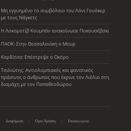
Μη εγγυημένο το συμβόλαιο του Λόνι Γουόκερ
με τους Νάγκετς
Η Λοκομοτίβ Κουμπάν ανακοίνωσε Ποκουσέβσκι
ΠΑΟΚ: Στην Θεσσαλονίκη ο Μουρ
Καρδίτσα: Επέστρεψε ο Οκόρο
Τσιλιώτης: Αντιολυμπιακός και φανατικός
πράσινος ο άνθρωπος που έκρινε τον Λιόλιο στη
διαμάχη με τον Παπαθεοδώρου
Διαφήμιση
Όροι Χρήσης
Επικοινωνία