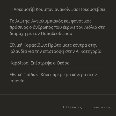
Η Λοκομοτίβ Κουμπάν ανακοίνωσε Ποκουσέβσκι
Τσιλιώτης: Αντιολυμπιακός και φανατικός
πράσινος ο άνθρωπος που έκρινε τον Λιόλιο στη
διαμάχη με τον Παπαθεοδώρου
Εθνική Κορασίδων: Πρώτο ματς κόντρα στην
Ιρλανδία για την επιστροφή στην Α' Κατηγορία
Καρδίτσα: Επέστρεψε ο Οκόρο
Εθνική Παίδων: Κάνει πρεμιέρα κόντρα στην
Ισπανία
Η Ομάδα μας
Συνεργασίες