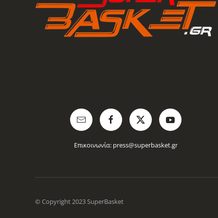
Επικοινωνία:
press@superbasket.gr
© Copyright 2023 SuperBasket