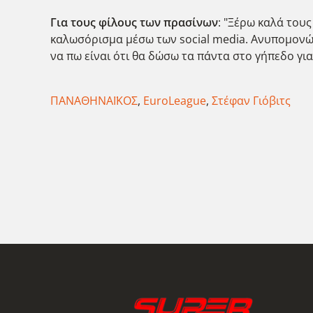
Για τους φίλους των πρασίνων
: "Ξέρω καλά του
καλωσόρισμα μέσω των social media. Ανυπομονώ 
να πω είναι ότι θα δώσω τα πάντα στο γήπεδο γι
ΠΑΝΑΘΗΝΑΪΚΟΣ
,
EuroLeague
,
Στέφαν Γιόβιτς