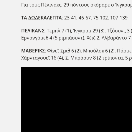
Για τους Πέλινακς, 29 πόντους σκόραρε ο Ίνγκραμ
ΤΑ ΔΩΔΕΚΑΛΕΠΤΑ
: 23-41, 46-67, 75-102. 107-139
ΠΕΛΙΚΑΝΣ
: Τεμπλ 7 (1), Ίνγκραμ 29 (3), Τζόουνς 
Ερνανγόμεθ 4 (5 ριμπάουντ), Χέιζ 2, Αλβαράντο 7 (
ΜΑΒΕΡΙΚΣ
: Φίνεϊ-Σμιθ 6 (2), Μπούλοκ 6 (2), Πάου
Χάρνταγουεϊ 16 (4), Σ. Μπράουν 8 (2 τρίποντα, 5