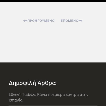
ΠΡΟΗΓΟΎΜΕΝΟ
ΕΠΌΜΕΝΟ
Δημοφιλή Άρθρα
Εθνική Παίδων: Κάνει πρεμιέρα κόντρα στην
Ισπανία