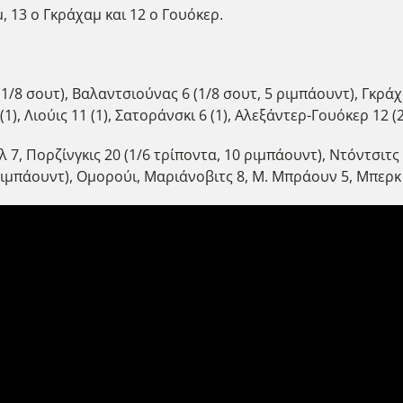
, 13 ο Γκράχαμ και 12 ο Γουόκερ.
3 (1/8 σουτ), Βαλαντσιούνας 6 (1/8 σουτ, 5 ριμπάουντ), Γκρά
1), Λιούις 11 (1), Σατοράνσκι 6 (1), Αλεξάντερ-Γουόκερ 12 (2
ελ 7, Πορζίνγκις 20 (1/6 τρίποντα, 10 ριμπάουντ), Ντόντσιτς 
 ριμπάουντ), Ομορούι, Μαριάνοβιτς 8, Μ. Μπράουν 5, Μπερκ 