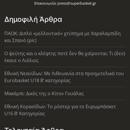
Επικοινωνία:
press@superbasket.gr
Δημοφιλή Άρθρα
ΠΑΟΚ: Διπλό «μελλοντικό» χτύπημα με Χαραλαμπίδη
και Σπανό (pic)
Ο ψεύτης και ο κλέφτης ποτέ δεν θα χαίρονται: Τι (δεν)
έκανε ο Λιόλιος
Εθνική Νεανίδων: Με Λιθουανία στα προημιτελικά του
Eurobasket U18 Β’ κατηγορίας
Μακάμπι: Δικός της ο Κίτον Γουάλας
Εθνική Κορασίδων: Το ρόστερ για το Ευρωμπάσκετ
U16 B’ Κατηγορίας