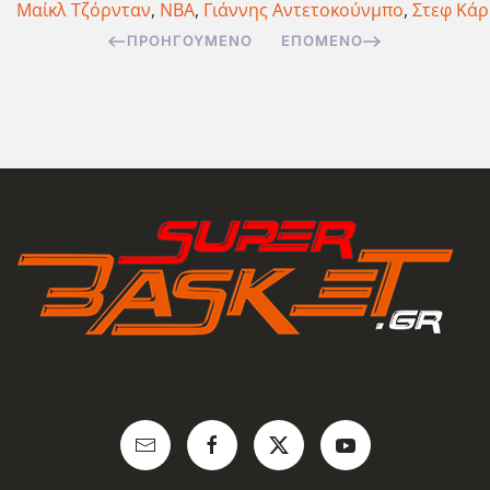
Μαίκλ Τζόρνταν
,
ΝΒΑ
,
Γιάννης Αντετοκούνμπο
,
Στεφ Κάρ
ΠΡΟΗΓΟΎΜΕΝΟ
ΕΠΌΜΕΝΟ