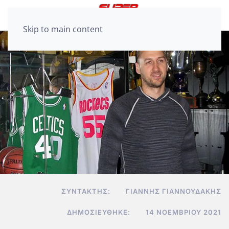
Skip to main content
ΣΥΝΤΆΚΤΗΣ:
ΓΙΆΝΝΗΣ ΓΙΑΝΝΟΥΔΆΚΗΣ
ΔΗΜΟΣΙΕΎΘΗΚΕ:
14 ΝΟΕΜΒΡΊΟΥ 2021