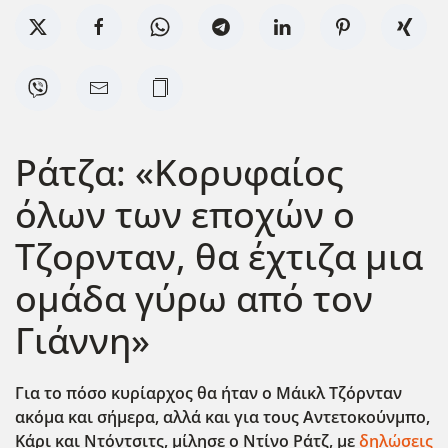
Ράτζα: «Κορυφαίος
όλων των εποχών ο
Τζορνταν, θα έχτιζα μια
ομάδα γύρω από τον
Γιάννη»
Για το πόσο κυρίαρχος θα ήταν ο Μάικλ Τζόρνταν
ακόμα και σήμερα, αλλά και για τους Αντετοκούνμπο,
Κάρι και Ντόντσιτς, μίλησε ο Ντίνο Ράτζ, με
δηλώσεις