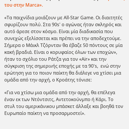
του στην Marca».
«Τα παιχνίδια μοιάζουν με All-Star Game. Οι διαιτητές
σφυρίζουν πολύ. Στα 90s' ο αγώνας ήταν σκληρός και
αυτό άρεσε στον κόσμο. Είναι μία διαδικασία που
συνεχώς εξελίσσεται και πρέπει να την αποδεχτούμε.
Σήμερα ο Μάικλ Τζόρνταν θα έβαζε 50 πόντους σε μία
κακή βραδιά. Είναι ο κορυφαίος όλων των εποχών»,
ήταν το σχόλιο του Ράτζα για τον «Air» και την
σύγκριση της σημερινής εποχής με τα 90's, ενώ στην
ερώτηση για το ποιον παίκτη θα διάλεγε να χτίσει μια
ομάδα από την αρχή, ο Κροάτης τόνισε:
«Για να χτίσω μια ομάδα από την αρχή, θα επέλεγα
έναν εκ των Ντόντσιτς, Αντετοκούνμπο ή Κάρι. Το
στυλ του αμερικάνικου μπάσκετ άλλαξε και βοηθά τον
Ευρωπαίο παίκτη να προσαρμοστεί».